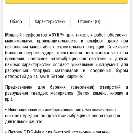
Обзор
Характеристики
Отзывы (0)
М
ощный перфоратор
«ЗУБР»
для тяжелых работ обеспечит
максимальную производительность и комфорт даже при
выполнении масштабных строительных операций. Сочетание
большой энергии удара, электронной регулировки частоты
вращения, новейшей антивибрационной системы и других
важных характеристик создает уникальный инструмент для
разрушения твердых материалов и сверления буром
отверстий до 40 мм в бетоне, кирпиче.
Предназначен для бурения (сверления) отверстий и
разрушения твердых материалов (бетон, камень, кирпич и
пр.).
• Инновационная антивибрационная система значительно
снижает вредное воздействие вибраций на оператора при
длительной работе
• Патрон SDS-Max для быстрой установки и замены