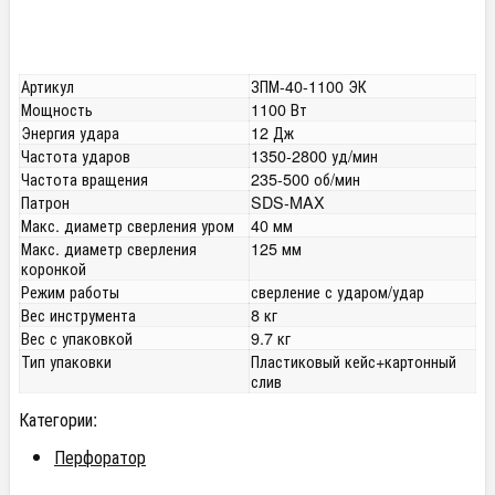
Артикул
ЗПМ-40-1100 ЭК
Мощность
1100 Вт
Энергия удара
12 Дж
Частота ударов
1350-2800 уд/мин
Частота вращения
235-500 об/мин
Патрон
SDS-MAX
Макс. диаметр сверления уром
40 мм
Макс. диаметр сверления
125 мм
коронкой
Режим работы
сверление с ударом/удар
Вес инструмента
8 кг
Вес с упаковкой
9.7 кг
Тип упаковки
Пластиковый кейс+картонный
слив
Категории:
Перфоратор