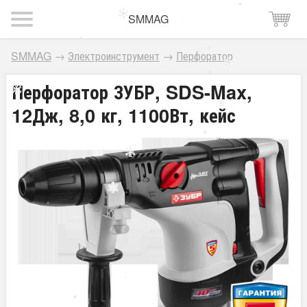
SMMAG
SMMAG
→
Электроинструмент
→
Перфоратор
Перфоратор ЗУБР, SDS-Max,
12Дж, 8,0 кг, 1100Вт, кейс