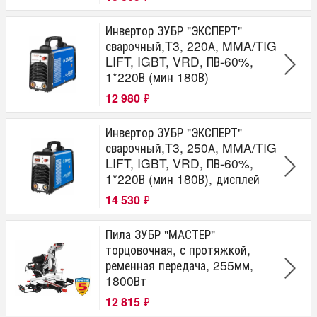
Инвертор ЗУБР "ЭКСПЕРТ"
сварочный,T3, 220А, MMA/TIG
LIFT, IGBT, VRD, ПВ-60%,
1*220В (мин 180В)
12 980
₽
Инвертор ЗУБР "ЭКСПЕРТ"
сварочный,T3, 250А, MMA/TIG
LIFT, IGBT, VRD, ПВ-60%,
1*220В (мин 180В), дисплей
14 530
₽
Пила ЗУБР "МАСТЕР"
торцовочная, с протяжкой,
ременная передача, 255мм,
1800Вт
12 815
₽