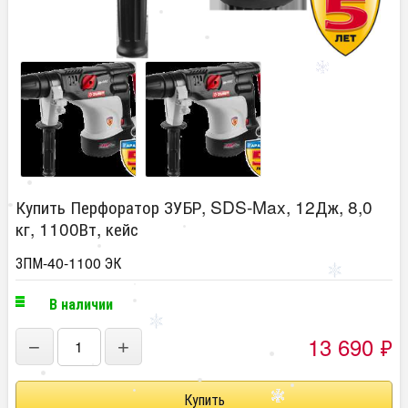
Купить Перфоратор ЗУБР, SDS-Max, 12Дж, 8,0
кг, 1100Вт, кейс
ЗПМ-40-1100 ЭК
В наличии
13 690
₽
−
+