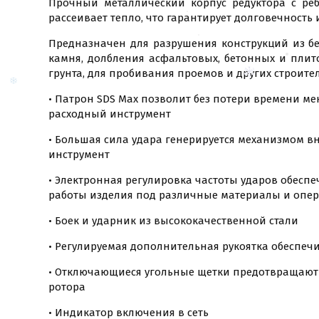
Прочный металлический корпус редуктора с ре
рассеивает тепло, что гарантирует долговечность
Предназначен для разрушения конструкций из бе
камня, долбления асфальтовых, бетонных и пли
грунта, для пробивания проемов и других строите
• Патрон SDS Max позволит без потери времени 
расходный инструмент
• Большая сила удара генерируется механизмом в
инструмент
• Электронная регулировка частоты ударов обесп
работы изделия под различные материалы и опе
• Боек и ударник из высококачественной стали
• Регулируемая дополнительная рукоятка обеспеч
• Отключающиеся угольные щетки предотвращают
ротора
• Индикатор включения в сеть