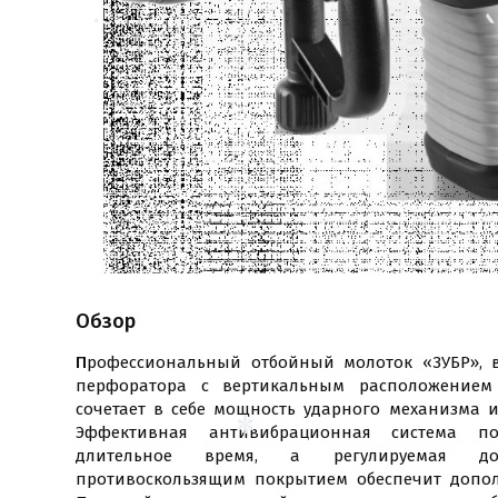
Обзор
П
рофессиональный отбойный молоток «ЗУБР»,
перфоратора с вертикальным расположением 
сочетает в себе мощность ударного механизма 
Эффективная антивибрационная система по
длительное время, а регулируемая до
противоскользящим покрытием обеспечит допол