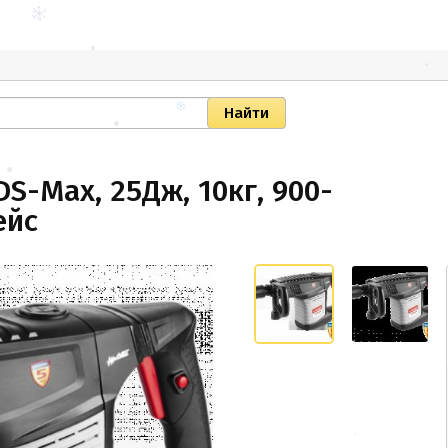
S-Max, 25Дж, 10кг, 900-
ейс