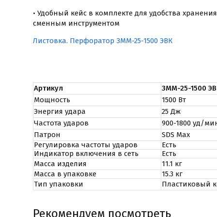
• Удобный кейс в комплекте для удобства хранени
сменным инструментом
Листовка. Перфоратор ЗММ-25-1500 ЭВК
Артикул
ЗММ-25-1500 ЭВ
Мощность
1500 Вт
Энергия удара
25 Дж
Частота ударов
900-1800 уд/ми
Патрон
SDS Max
Регулировка частоты ударов
Есть
Индикатор включения в сеть
Есть
Масса изделия
11.1 кг
Масса в упаковке
15.3 кг
Тип упаковки
Пластиковый к
Рекомендуем посмотреть