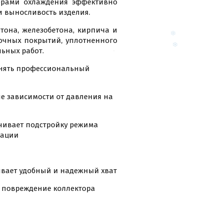
брами охлаждения эффективно
 и выносливость изделия.
тона, железобетона, кирпича и
точных покрытий, уплотненного
льных работ.
менять профессиональный
не зависимости от давления на
ечивает подстройку режима
рации
ивает удобный и надежный хват
 повреждение коллектора