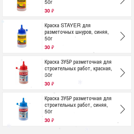
50г
30
₽
Краска STAYER для
разметочных шнуров, синяя,
50г
30
₽
Краска ЗУБР разметочная для
строительных работ, красная,
50г
30
₽
Краска ЗУБР разметочная для
строительных работ, синяя,
50г
30
₽