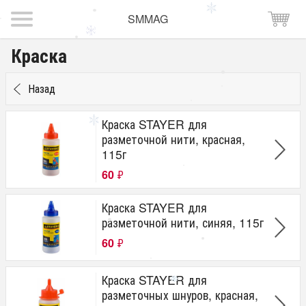
SMMAG
Краска
Назад
Краска STAYER для
разметочной нити, красная,
115г
60
₽
Краска STAYER для
разметочной нити, синяя, 115г
60
₽
Краска STAYER для
разметочных шнуров, красная,