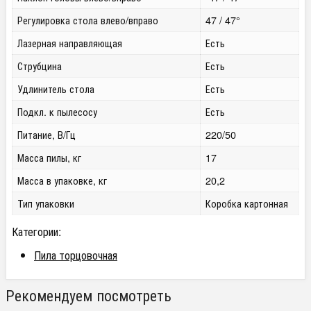
Регулировка стола влево/вправо
47 / 47°
Лазерная направляющая
Есть
Струбцина
Есть
Удлинитель стола
Есть
Подкл. к пылесосу
Есть
Питание, В/Гц
220/50
Масса пилы, кг
17
Масса в упаковке, кг
20,2
Тип упаковки
Коробка картонная
Категории:
Пила торцовочная
Рекомендуем посмотреть