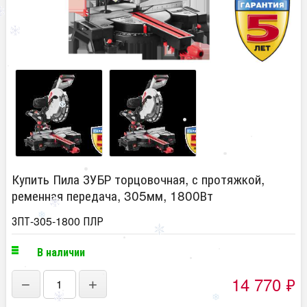
Купить Пила ЗУБР торцовочная, с протяжкой,
ременная передача, 305мм, 1800Вт
ЗПТ-305-1800 ПЛР
В наличии
14 770
₽
−
+