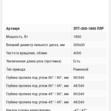
Артикул
ЗПТ-305-1800 ПЛР
Мощность, Вт
1800
Внешний диаметр пильного диска, мм
305х30
Частота вращения, об/мин
4000
Увеличенная длина реза (протяжка)
Есть
Тип привода
Ременной
Глубина пропила под углом 90° / 90°, мм
90/340
Глубина пропила под углом 90° / 45°, мм
48/340
Глубина пропила под углом 45° / 90°, мм
90/240
Глубина пропила под углом 45° / 45°, мм
48/240
Наклон головы влево/вправо
-47 / 47°