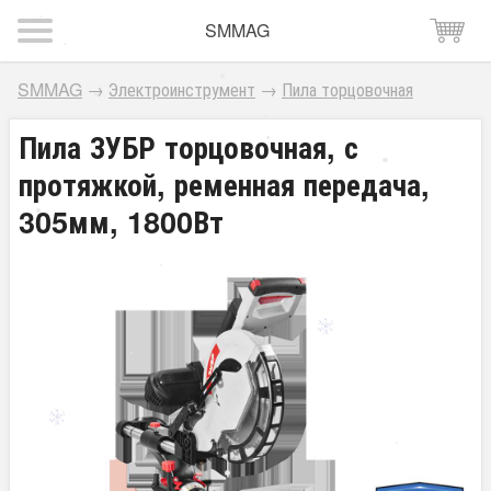
SMMAG
SMMAG
→
Электроинструмент
→
Пила торцовочная
Пила ЗУБР торцовочная, с
протяжкой, ременная передача,
305мм, 1800Вт