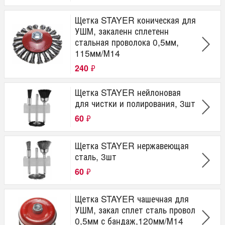
Щетка STAYER коническая для
УШМ, закаленн сплетенн
стальная проволока 0,5мм,
115мм/М14
240
₽
Щетка STAYER нейлоновая
для чистки и полирования, 3шт
60
₽
Щетка STAYER нержавеющая
сталь, 3шт
60
₽
Щетка STAYER чашечная для
УШМ, закал сплет сталь провол
0,5мм с бандаж,120мм/М14