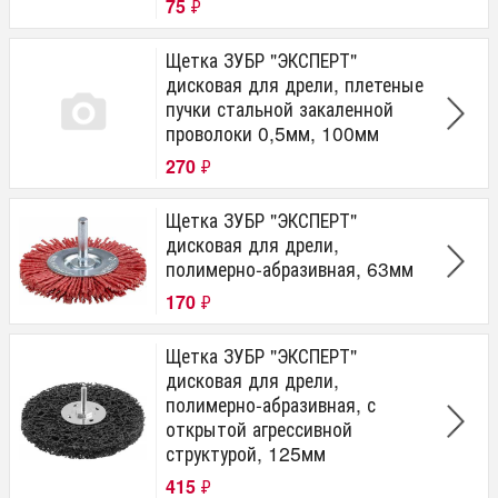
75
₽
Щетка ЗУБР "ЭКСПЕРТ"
дисковая для дрели, плетеные
пучки стальной закаленной
проволоки 0,5мм, 100мм
270
₽
Щетка ЗУБР "ЭКСПЕРТ"
дисковая для дрели,
полимерно-абразивная, 63мм
170
₽
Щетка ЗУБР "ЭКСПЕРТ"
дисковая для дрели,
полимерно-абразивная, с
открытой агрессивной
структурой, 125мм
415
₽