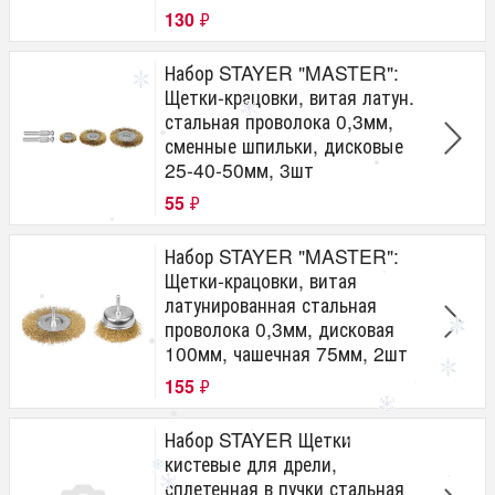
130
₽
Набор STAYER "MASTER":
Щетки-крацовки, витая латун.
стальная проволока 0,3мм,
сменные шпильки, дисковые
25-40-50мм, 3шт
55
₽
Набор STAYER "MASTER":
Щетки-крацовки, витая
латунированная стальная
проволока 0,3мм, дисковая
100мм, чашечная 75мм, 2шт
155
₽
Набор STAYER Щетки
кистевые для дрели,
сплетенная в пучки стальная