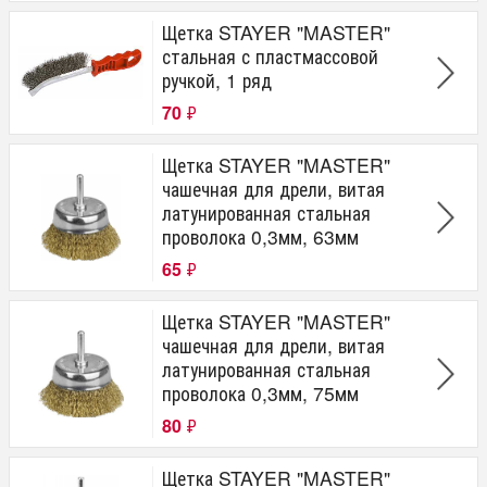
Щетка STAYER "MASTER"
стальная с пластмассовой
ручкой, 1 ряд
70
₽
Щетка STAYER "MASTER"
чашечная для дрели, витая
латунированная стальная
проволока 0,3мм, 63мм
65
₽
Щетка STAYER "MASTER"
чашечная для дрели, витая
латунированная стальная
проволока 0,3мм, 75мм
80
₽
Щетка STAYER "MASTER"