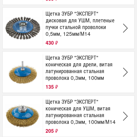
Щетка ЗУБР "ЭКСПЕРТ"
дисковая для УШМ, плетеные
пучки стальной проволоки
0,5мм, 125мм/М14
430
₽
Щетка ЗУБР "ЭКСПЕРТ"
коническая для дрели, витая
латунированная стальная
проволока 0,3мм, 100мм
135
₽
Щетка ЗУБР "ЭКСПЕРТ"
коническая для УШМ, витая
латунированная стальная
проволока 0,3мм, 100мм/М14
205
₽