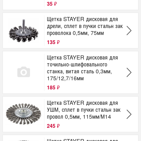
35
₽
Щетка STAYER дисковая для
дрели, сплет в пучки стальн зак
проволока 0,5мм, 75мм
135
₽
Щетка STAYER дисковая для
точильно-шлифовального
станка, витая сталь 0,3мм,
175/12,7/16мм
185
₽
Щетка STAYER дисковая для
УШМ, сплет в пучки стальн зак
провол 0,5мм, 115мм/М14
245
₽
Щетка STAYER дисковая для