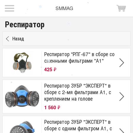
SMMAG
Респиратор
Назад
Респиратор "РПГ-67" в сборе со
сменными фильтрами "А1"
425
₽
Респиратор ЗУБР "ЭКСПЕРТ" в
сборе с 2-мя фильтрами А1, с
креплением на голове
1 560
₽
Респиратор ЗУБР "ЭКСПЕРТ" в
сборе с одним фильтром А1, с