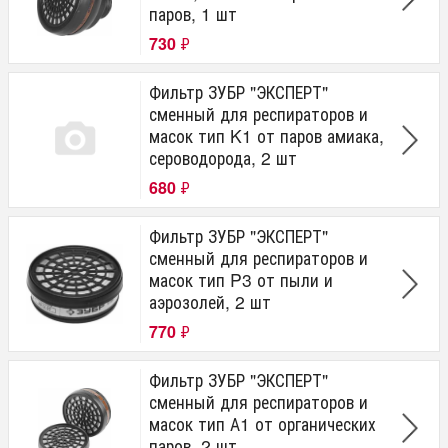
паров, 1 шт
730
₽
Фильтр ЗУБР "ЭКСПЕРТ"
сменный для респираторов и
масок тип K1 от паров амиака,
сероводорода, 2 шт
680
₽
Фильтр ЗУБР "ЭКСПЕРТ"
сменный для респираторов и
масок тип P3 от пыли и
аэрозолей, 2 шт
770
₽
Фильтр ЗУБР "ЭКСПЕРТ"
сменный для респираторов и
масок тип А1 от органических
паров, 2 шт