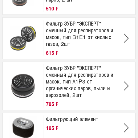
510
₽
Фильтр ЗУБР "ЭКСПЕРТ"
сменный для респираторов и
масок, тип B1E1 от кислых
газов, 2шт
615
₽
Фильтр ЗУБР "ЭКСПЕРТ"
сменный для респираторов и
масок, тип А1P3 от
органических паров, пыли и
аэрозолей, 2шт
785
₽
Фильтрующий элемент
185
₽