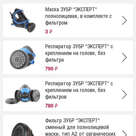
Маска ЗУБР "ЭКСПЕРТ"
полнолицевая, в комплекте с
фильтром
3
₽
Респиратор ЗУБР "ЭКСПЕРТ" с
креплением на голове, без
фильтра
790
₽
Респиратор ЗУБР "ЭКСПЕРТ" с
креплением на голове, без
фильтров
780
₽
Фильтр ЗУБР "ЭКСПЕРТ"
сменный для полнолицевой
маски, тип А2 от органических