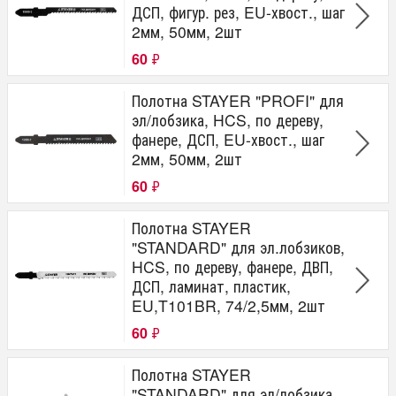
ДСП, фигур. рез, EU-хвост., шаг
2мм, 50мм, 2шт
60
₽
Полотна STAYER "PROFI" для
эл/лобзика, HCS, по дереву,
фанере, ДСП, EU-хвост., шаг
2мм, 50мм, 2шт
60
₽
Полотна STAYER
"STANDARD" для эл.лобзиков,
HCS, по дереву, фанере, ДВП,
ДСП, ламинат, пластик,
EU,T101BR, 74/2,5мм, 2шт
60
₽
Полотна STAYER
"STANDARD" для эл/лобзика,