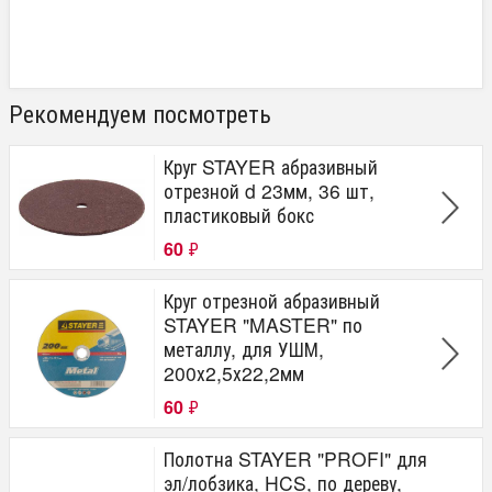
Рекомендуем посмотреть
Круг STAYER абразивный
отрезной d 23мм, 36 шт,
пластиковый бокс
60
₽
Круг отрезной абразивный
STAYER "MASTER" по
металлу, для УШМ,
200х2,5х22,2мм
60
₽
Полотна STAYER "PROFI" для
эл/лобзика, HCS, по дереву,