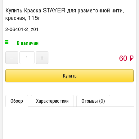
Купить Краска STAYER для разметочной нити,
красная, 115г
2-06401-2_z01
В наличии
60
₽
−
+
Обзор
Характеристики
Отзывы (0)