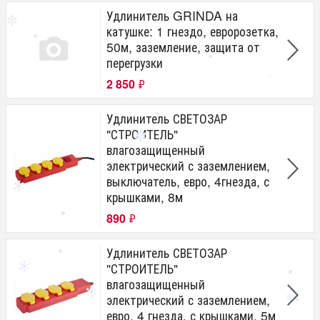
Удлинитель GRINDA на
катушке: 1 гнездо, евророзетка,
50м, заземление, защита от
перегрузки
2 850
₽
Удлинитель СВЕТОЗАР
"СТРОИТЕЛЬ"
влагозащищенный
электрический с заземлением,
выключатель, евро, 4гнезда, с
крышками, 8м
890
₽
Удлинитель СВЕТОЗАР
"СТРОИТЕЛЬ"
влагозащищенный
электрический с заземлением,
евро, 4 гнезда, с крышками, 5м