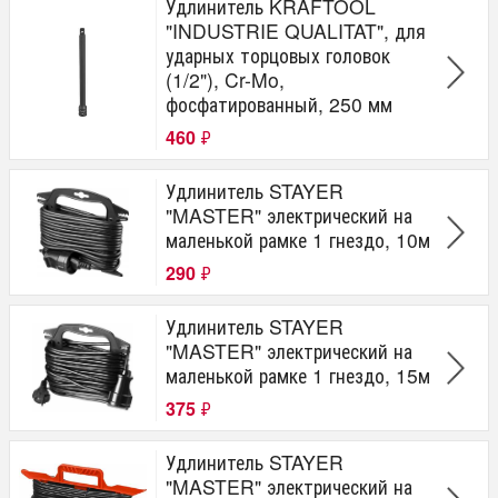
Удлинитель KRAFTOOL
"INDUSTRIE QUALITAT", для
ударных торцовых головок
(1/2"), Cr-Mo,
фосфатированный, 250 мм
460
₽
Удлинитель STAYER
"MASTER" электрический на
маленькой рамке 1 гнездо, 10м
290
₽
Удлинитель STAYER
"MASTER" электрический на
маленькой рамке 1 гнездо, 15м
375
₽
Удлинитель STAYER
"MASTER" электрический на