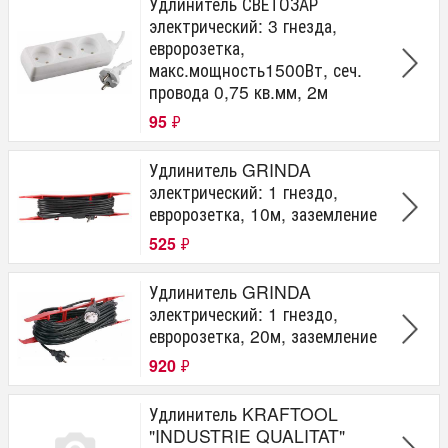
Удлинитель СВЕТОЗАР
электрический: 3 гнезда,
евророзетка,
макс.мощность1500Вт, сеч.
провода 0,75 кв.мм, 2м
95
₽
Удлинитель GRINDA
электрический: 1 гнездо,
евророзетка, 10м, заземление
525
₽
Удлинитель GRINDA
электрический: 1 гнездо,
евророзетка, 20м, заземление
920
₽
Удлинитель KRAFTOOL
"INDUSTRIE QUALITAT"