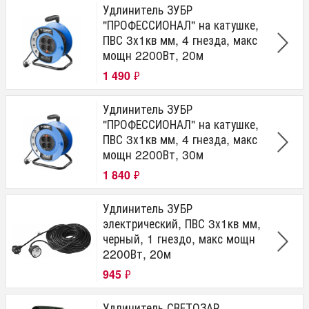
Удлинитель ЗУБР
"ПРОФЕССИОНАЛ" на катушке,
ПВС 3х1кв мм, 4 гнезда, макс
мощн 2200Вт, 20м
1 490
₽
Удлинитель ЗУБР
"ПРОФЕССИОНАЛ" на катушке,
ПВС 3х1кв мм, 4 гнезда, макс
мощн 2200Вт, 30м
1 840
₽
Удлинитель ЗУБР
электрический, ПВС 3х1кв мм,
черный, 1 гнездо, макс мощн
2200Вт, 20м
945
₽
Удлинитель СВЕТОЗАР