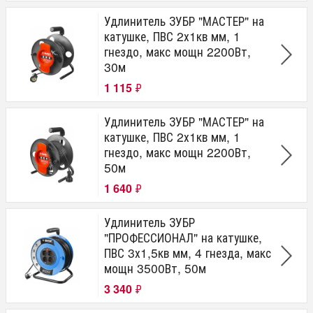
Удлинитель ЗУБР "МАСТЕР" на
катушке, ПВС 2х1кв мм, 1
гнездо, макс мощн 2200Вт,
30м
1 115
₽
Удлинитель ЗУБР "МАСТЕР" на
катушке, ПВС 2х1кв мм, 1
гнездо, макс мощн 2200Вт,
50м
1 640
₽
Удлинитель ЗУБР
"ПРОФЕССИОНАЛ" на катушке,
ПВС 3х1,5кв мм, 4 гнезда, макс
мощн 3500Вт, 50м
3 340
₽