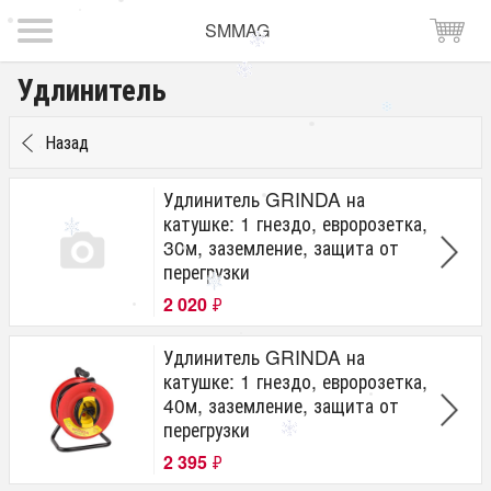
SMMAG
Удлинитель
Назад
Удлинитель GRINDA на
катушке: 1 гнездо, евророзетка,
30м, заземление, защита от
перегрузки
2 020
₽
Удлинитель GRINDA на
катушке: 1 гнездо, евророзетка,
40м, заземление, защита от
перегрузки
2 395
₽