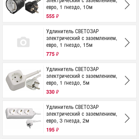
евро, 1 гнездо, 10м
555
₽
Удлинитель СВЕТОЗАР
электрический с заземлением,
евро, 1 гнездо, 15м
775
₽
Удлинитель СВЕТОЗАР
электрический с заземлением,
евро, 1 гнездо, 5м
330
₽
Удлинитель СВЕТОЗАР
электрический с заземлением,
евро, 3 гнезда, 2м
195
₽