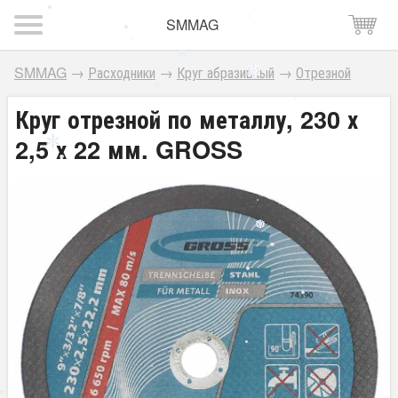
SMMAG
SMMAG
→
Расходники
→
Круг абразивный
→
Отрезной
Круг отрезной по металлу, 230 х
2,5 х 22 мм. GROSS