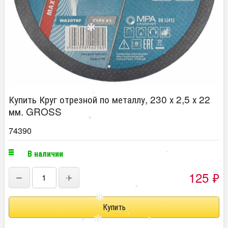
Купить Круг отрезной по металлу, 230 х 2,5 х 22
мм. GROSS
74390
В наличии
125
₽
−
+