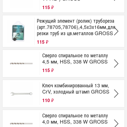
115
₽
Режущий элемент (ролик) трубореза
(арт.78705,78706),4,5х3х16мм,для
резки труб из цв.металлов GROSS
115
₽
Сверло спиральное по металлу
4,5 мм, HSS, 338 W GROSS
115
₽
Ключ комбинированный 13 мм,
CrV, холодный штамп GROSS
110
₽
Сверло спиральное по металлу
4,0 мм, HSS, 338 W GROSS