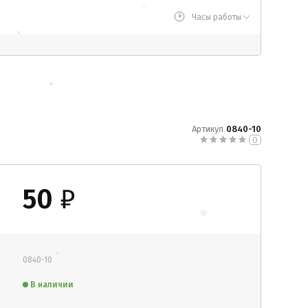
Часы работы
Артикул
0840-10
0
50
₽
0840-10
В наличии