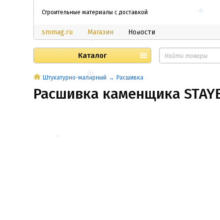
Строительные материалы с доставкой
smmag.ru
Магазин
Новости
Каталог
Штукатурно-малярный
Расшивка
Расшивка каменщика STAYE