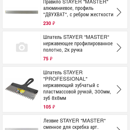
Правило STAYER "MASTER"
алюминиевое, профиль
"ДВУХВАТ", с ребром жесткости
230
₽
Шпатель STAYER "MASTER"
нержавеющее профилированное
полотно, 2к ручка
75
₽
Шпатель STAYER
"PROFESSIONAL"
нержавеющий зубчатый с
пластмассовой ручкой, 300мм,
зуб 8х8мм
105
₽
Лезвие STAYER "MASTER"
сменное для скребка арт.