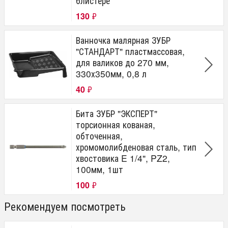
блистере
130
₽
Ванночка малярная ЗУБР
"СТАНДАРТ" пластмассовая,
для валиков до 270 мм,
330х350мм, 0,8 л
40
₽
Бита ЗУБР "ЭКСПЕРТ"
торсионная кованая,
обточенная,
хромомолибденовая сталь, тип
хвостовика E 1/4", PZ2,
100мм, 1шт
100
₽
Рекомендуем посмотреть