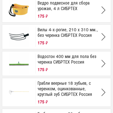
Ведро подвесное для сбора
урожая, 4 л СИБРТЕХ
175
₽
Вилы 4-х-рогие, 210 х 310 мм.,
без черенка СИБРТЕХ Россия
175
₽
Водосгон 400 мм для пола без
черенка СИБРТЕХ Россия
175
₽
Грабли веерные 18 зубьев, с
черенком, оцинкованные,
круглый зуб СИБРТЕХ Россия
175
₽