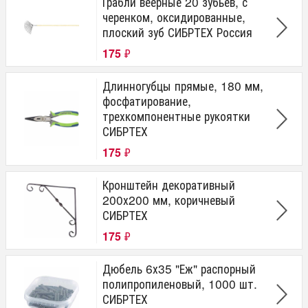
Грабли веерные 20 зубьев, с
черенком, оксидированные,
плоский зуб СИБРТЕХ Россия
175
₽
Длинногубцы прямые, 180 мм,
фосфатирование,
трехкомпонентные рукоятки
СИБРТЕХ
175
₽
Кронштейн декоративный
200х200 мм, коричневый
СИБРТЕХ
175
₽
Дюбель 6х35 "Еж" распорный
полипропиленовый, 1000 шт.
СИБРТЕХ