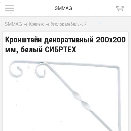
SMMAG
SMMAG
→
Крепеж
→
Уголок мебельный
Кронштейн декоративный 200х200
мм, белый СИБРТЕХ