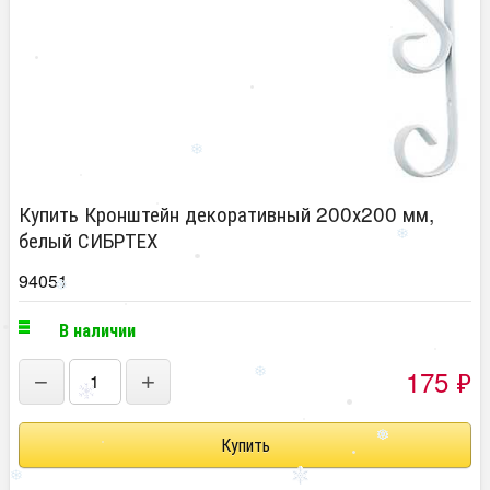
Купить Кронштейн декоративный 200х200 мм,
белый СИБРТЕХ
94051
В наличии
175
₽
−
+