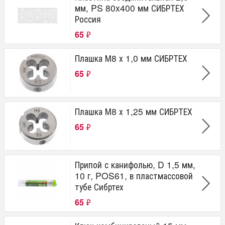
мм, PS 80x400 мм СИБРТЕХ
Россия
65
₽
Плашка М8 х 1,0 мм СИБРТЕХ
65
₽
Плашка М8 х 1,25 мм СИБРТЕХ
65
₽
Припой с канифолью, D 1,5 мм,
10 г, POS61, в пластмассовой
тубе Сибртех
65
₽