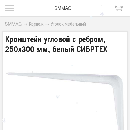
SMMAG
SMMAG
→
Крепеж
→
Уголок мебельный
Кронштейн угловой с ребром,
250х300 мм, белый СИБРТЕХ