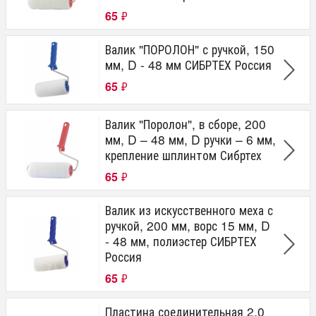
65
₽
Валик "ПОРОЛОН" с ручкой, 150
мм, D - 48 мм СИБРТЕХ Россия
65
₽
Валик "Поролон", в сборе, 200
мм, D – 48 мм, D ручки – 6 мм,
крепление шплинтом Сибртех
65
₽
Валик из искусственного меха с
ручкой, 200 мм, ворс 15 мм, D
- 48 мм, полиэстер СИБРТЕХ
Россия
65
₽
Пластина соединительная 2,0