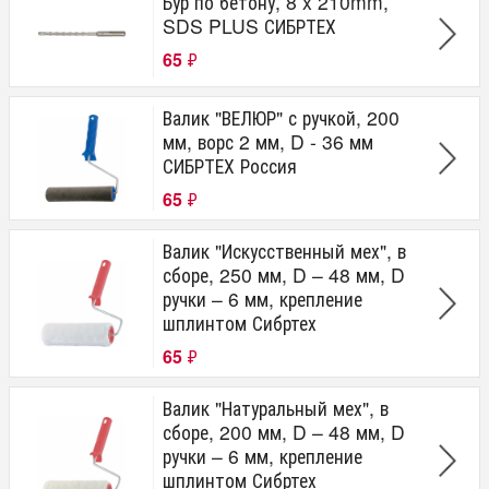
Бур по бетону, 8 x 210mm,
SDS PLUS СИБРТЕХ
65
₽
Валик "ВЕЛЮР" с ручкой, 200
мм, ворс 2 мм, D - 36 мм
СИБРТЕХ Россия
65
₽
Валик "Искусственный мех", в
сборе, 250 мм, D – 48 мм, D
ручки – 6 мм, крепление
шплинтом Сибртех
65
₽
Валик "Натуральный мех", в
сборе, 200 мм, D – 48 мм, D
ручки – 6 мм, крепление
шплинтом Сибртех