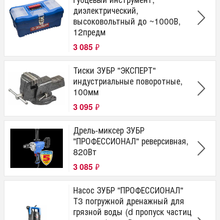
диэлектрический,
высоковольтный до ~1000В,
12предм
3 085
₽
Тиски ЗУБР "ЭКСПЕРТ"
индустриальные поворотные,
100мм
3 095
₽
Дрель-миксер ЗУБР
"ПРОФЕССИОНАЛ" реверсивная,
820Вт
3 085
₽
Насос ЗУБР "ПРОФЕССИОНАЛ"
Т3 погружной дренажный для
грязной воды (d пропуск частиц