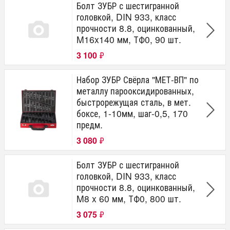
Болт ЗУБР с шестигранной
головкой, DIN 933, класс
прочности 8.8, оцинкованный,
M16x140 мм, ТФ0, 90 шт.
3 100
₽
Набор ЗУБР Свёрла "МЕТ-ВП" по
металлу парооксидированных,
быстрорежущая сталь, в мет.
боксе, 1-10мм, шаг-0,5, 170
предм.
3 080
₽
Болт ЗУБР с шестигранной
головкой, DIN 933, класс
прочности 8.8, оцинкованный,
M8 x 60 мм, ТФ0, 800 шт.
3 075
₽