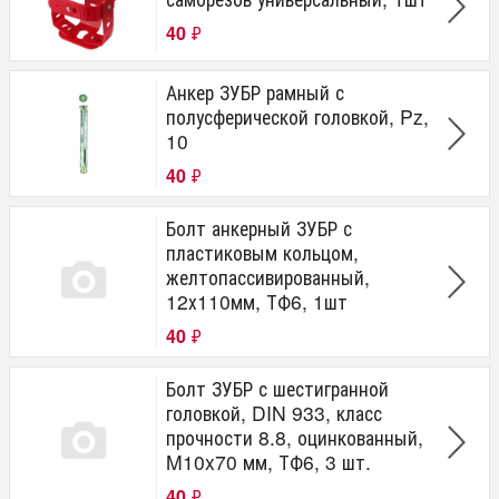
40
₽
Анкер ЗУБР рамный с
полусферической головкой, Pz,
10
40
₽
Болт анкерный ЗУБР с
пластиковым кольцом,
желтопассивированный,
12х110мм, ТФ6, 1шт
40
₽
Болт ЗУБР с шестигранной
головкой, DIN 933, класс
прочности 8.8, оцинкованный,
M10x70 мм, ТФ6, 3 шт.
40
₽