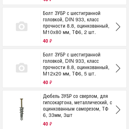
Болт ЗУБР с шестигранной
головкой, DIN 933, класс
прочности 8.8, оцинкованный,
M10x80 мм, ТФ6, 2 шт.
40
₽
Болт ЗУБР с шестигранной
головкой, DIN 933, класс
прочности 8.8, оцинкованный,
M12x20 мм, ТФ6, 5 шт.
40
₽
Дюбель ЗУБР со сверлом, для
гипсокартона, металлический, с
оцинкованным саморезом, ТФ
6, 33мм, 3шт
40
₽