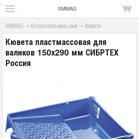
SMMAG
SMMAG
→
Штукатурно-малярный
→
Кювета
Кювета пластмассовая для
валиков 150х290 мм СИБРТЕХ
Россия