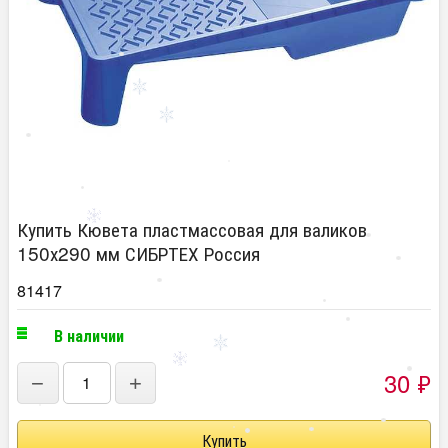
Купить Кювета пластмассовая для валиков
150х290 мм СИБРТЕХ Россия
81417
В наличии
30
₽
−
+