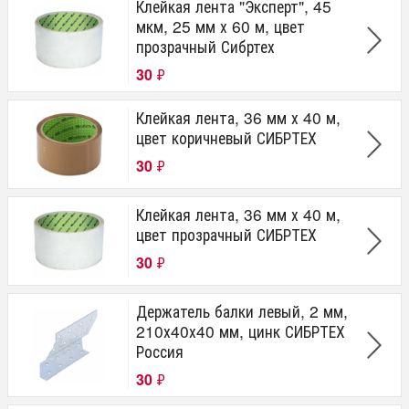
Клейкая лента "Эксперт", 45
мкм, 25 мм х 60 м, цвет
прозрачный Сибртех
30
₽
Клейкая лента, 36 мм х 40 м,
цвет коричневый СИБРТЕХ
30
₽
Клейкая лента, 36 мм х 40 м,
цвет прозрачный СИБРТЕХ
30
₽
Держатель балки левый, 2 мм,
210х40х40 мм, цинк СИБРТЕХ
Россия
30
₽