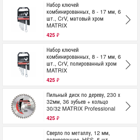
Набор ключей
комбинированных, 8 - 17 мм, 6
шт., CrV, матовый хром
MATRIX
425
₽
Набор ключей
комбинированных, 8 - 17 мм, 6
шт., CrV, полированный хром
MATRIX
425
₽
Пильный диск по дереву, 230 х
32мм, 36 зубьев + кольцо
30/32 MATRIX Professional
425
₽
Сверло по металлу, 12 мм,
полированное, HSS, 5 шт.