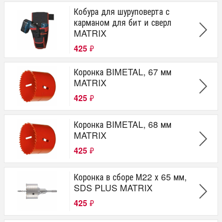
Кобура для шуруповерта с
карманом для бит и сверл
MATRIX
425
₽
Коронка BIMETAL, 67 мм
MATRIX
425
₽
Коронка BIMETAL, 68 мм
MATRIX
425
₽
Коронка в сборе М22 х 65 мм,
SDS PLUS MATRIX
425
₽