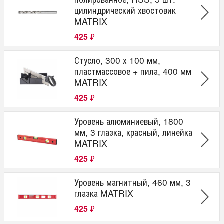
цилиндрический хвостовик
MATRIX
425
₽
Стусло, 300 х 100 мм,
пластмассовое + пила, 400 мм
MATRIX
425
₽
Уровень алюминиевый, 1800
мм, 3 глазка, красный, линейка
MATRIX
425
₽
Уровень магнитный, 460 мм, 3
глазка MATRIX
425
₽