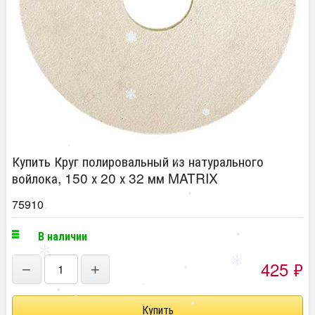
Купить Круг полировальный из натурального
войлока, 150 х 20 х 32 мм MATRIX
75910
В наличии
425
₽
−
+