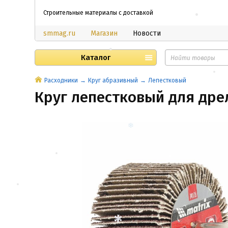
Строительные материалы с доставкой
smmag.ru
Магазин
Новости
Каталог
Расходники
Круг абразивный
Лепестковый
Круг лепестковый для дрели