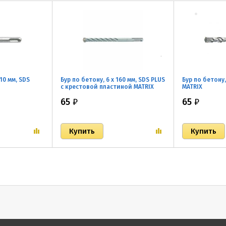
110 мм, SDS
Бур по бетону, 6 x 160 мм, SDS PLUS
Бур по бетону,
c крестовой пластиной MATRIX
MATRIX
65
₽
65
₽