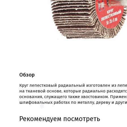
Обзор
Круг лепестковый радиальный изготовлен из ле
на тканевой основе, которые радиально расходят
основания, служащего также хвостовиком. Применя
шлифовальных работах по металлу, дереву и друг
Рекомендуем посмотреть