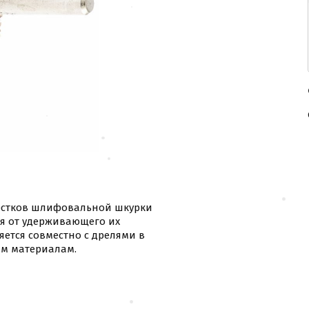
пестков шлифовальной шкурки
ся от удерживающего их
ется совместно с дрелями в
им материалам.