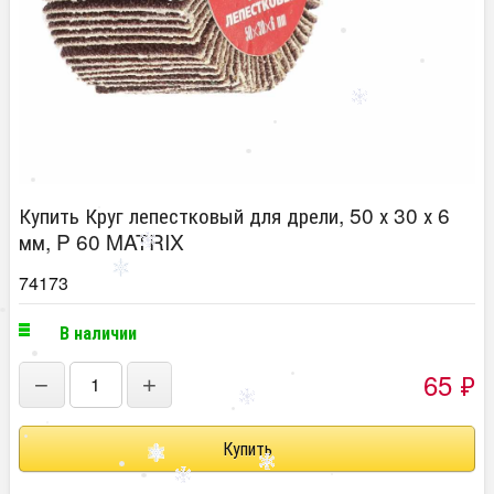
Купить Круг лепестковый для дрели, 50 х 30 х 6
мм, P 60 MATRIX
74173
В наличии
65
₽
−
+