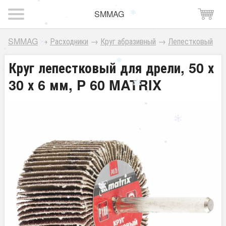
SMMAG
SMMAG
→
Расходники
→
Круг абразивный
→
Лепестковый
Круг лепестковый для дрели, 50 х
30 х 6 мм, P 60 MATRIX