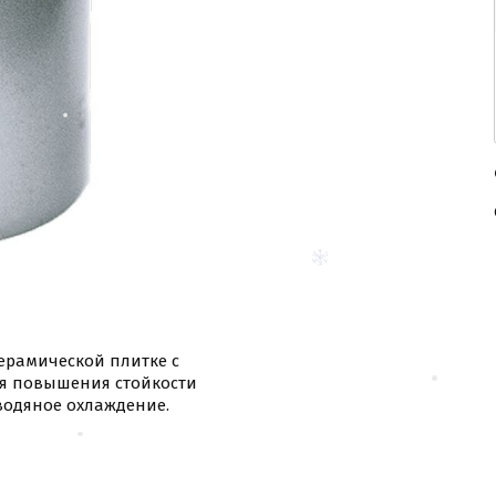
ерамической плитке с
я повышения стойкости
водяное охлаждение.