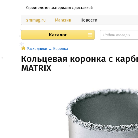
Строительные материалы с доставкой
smmag.ru
Магазин
Новости
Каталог
Расходники
Коронка
Кольцевая коронка с карб
MATRIX