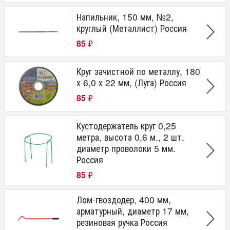
Напильник, 150 мм, №2,
круглый (Металлист) Россия
85
₽
Круг зачистной по металлу, 180
х 6,0 х 22 мм, (Луга) Россия
85
₽
Кустодержатель круг 0,25
метра, высота 0,6 м., 2 шт.
диаметр проволоки 5 мм.
Россия
85
₽
Лом-гвоздодер, 400 мм,
арматурный, диаметр 17 мм,
резиновая ручка Россия