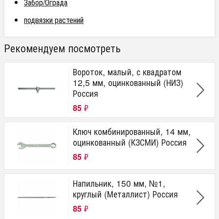
Забор/Ограда
подвязки растений
Рекомендуем посмотреть
Вороток, малый, с квадратом
12,5 мм, оцинкованный (НИЗ)
Россия
85
₽
Ключ комбинированный, 14 мм,
оцинкованный (КЗСМИ) Россия
85
₽
Напильник, 150 мм, №1,
круглый (Металлист) Россия
85
₽