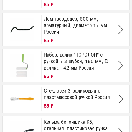
85
₽
Лом-гвоздодер, 600 мм,
арматурный, диаметр 17 мм
Россия
85
₽
Набор: валик "ПОРОЛОН" с
ручкой + 2 шубки, 180 мм, D
валика - 42 мм Россия
85
₽
Стеклорез 3-роликовый с
пластмассовой ручкой Россия
85
₽
Кельма бетонщика КБ,
стальная, пластиковая ручка