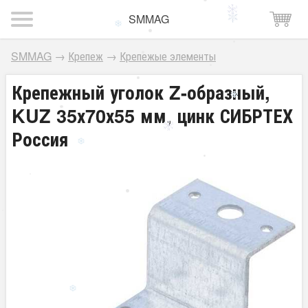
SMMAG
SMMAG
→
Крепеж
→
Крепежые элементы
Крепежный уголок Z-образный,
KUZ 35х70х55 мм, цинк СИБРТЕХ
Россия