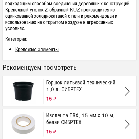
подходящим способом соединения деревянных конструкций.
Крепежный уголок Z-образный KUZ производится из
оцинкованной холоднокатаной стали и рекомендован к
использованию на открытом воздухе в агрессивных
условиях.
Категории:
Крепежые элементы
Рекомендуем посмотреть
Горшок литьевой технический
1,0 л. СИБРТЕХ
15
₽
Изолента ПВХ, 15 мм х 10 м,
белая СИБРТЕХ
15
₽