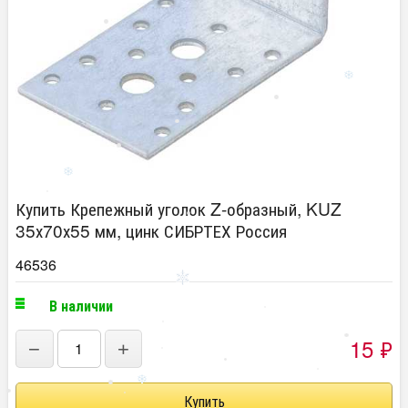
Купить Крепежный уголок Z-образный, KUZ
35х70х55 мм, цинк СИБРТЕХ Россия
46536
В наличии
15
₽
−
+