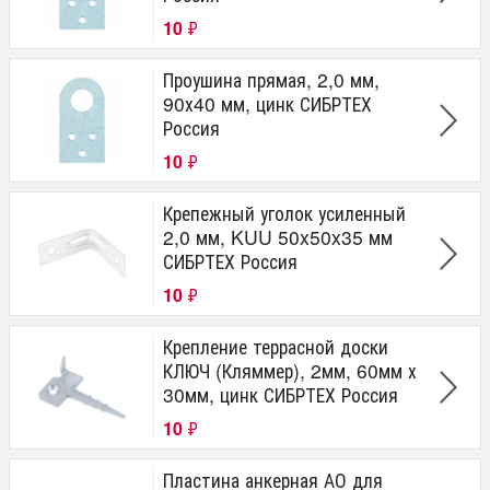
10
₽
Проушина прямая, 2,0 мм,
90х40 мм, цинк СИБРТЕХ
Россия
10
₽
Крепежный уголок усиленный
2,0 мм, KUU 50x50x35 мм
СИБРТЕХ Россия
10
₽
Крепление террасной доски
КЛЮЧ (Кляммер), 2мм, 60мм х
30мм, цинк СИБРТЕХ Россия
10
₽
Пластина анкерная АО для