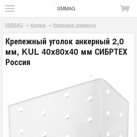
SMMAG
SMMAG
→
Крепеж
→
Крепежые элементы
Крепежный уголок анкерный 2,0
мм, KUL 40x80x40 мм СИБРТЕХ
Россия