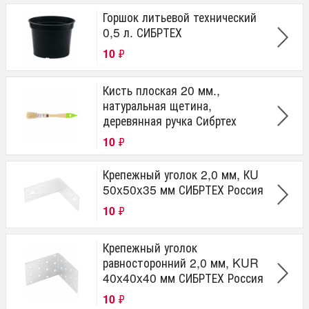
Горшок литьевой технический
0,5 л. СИБРТЕХ
10
₽
Кисть плоская 20 мм.,
натуральная щетина,
деревянная ручка Сибртех
10
₽
Крепежный уголок 2,0 мм, КU
50x50x35 мм СИБРТЕХ Россия
10
₽
Крепежный уголок
равносторонний 2,0 мм, KUR
40x40x40 мм СИБРТЕХ Россия
10
₽