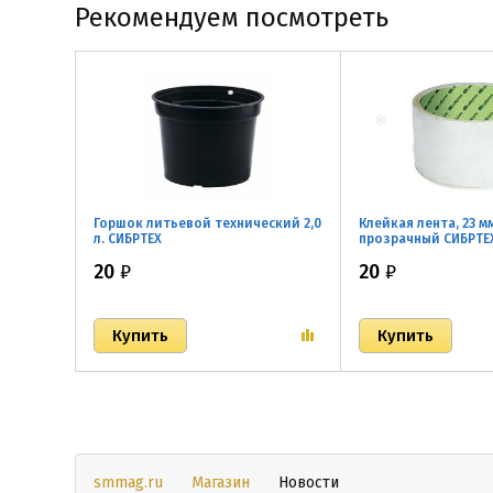
Рекомендуем посмотреть
Горшок литьевой технический 2,0
Клейкая лента, 23 мм
л. СИБРТЕХ
прозрачный СИБРТЕ
20
₽
20
₽
smmag.ru
Магазин
Новости