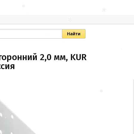
оронний 2,0 мм, KUR
ссия