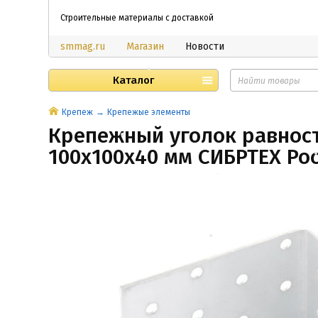
Строительные материалы с доставкой
smmag.ru
Магазин
Новости
Каталог
Крепеж
Крепежые элементы
Крепежный уголок равност
100x100x40 мм СИБРТЕХ Ро