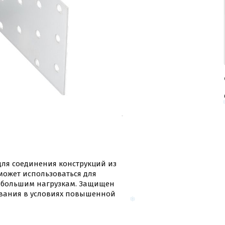
для соединения конструкций из
может использоваться для
 большим нагрузкам. Защищен
ования в условиях повышенной