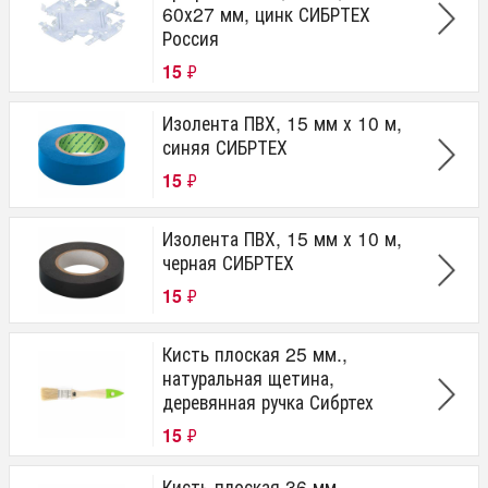
60х27 мм, цинк СИБРТЕХ
Россия
15
₽
Изолента ПВХ, 15 мм х 10 м,
синяя СИБРТЕХ
15
₽
Изолента ПВХ, 15 мм х 10 м,
черная СИБРТЕХ
15
₽
Кисть плоская 25 мм.,
натуральная щетина,
деревянная ручка Сибртех
15
₽
Кисть плоская 36 мм.,