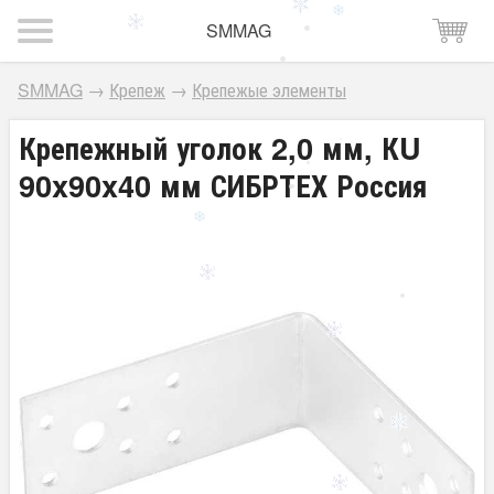
SMMAG
SMMAG
→
Крепеж
→
Крепежые элементы
Крепежный уголок 2,0 мм, КU
90x90x40 мм СИБРТЕХ Россия