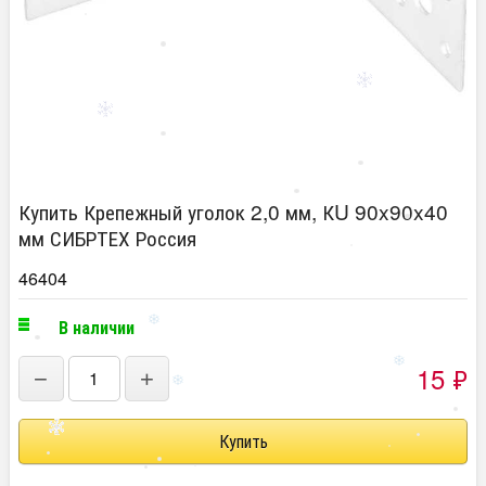
Купить Крепежный уголок 2,0 мм, КU 90x90x40
мм СИБРТЕХ Россия
46404
В наличии
15
₽
−
+