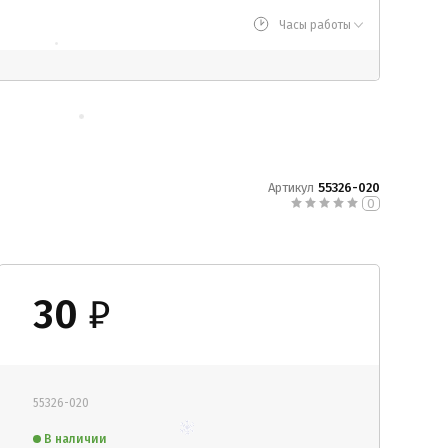
Часы работы
Артикул
55326-020
0
30
₽
55326-020
В наличии