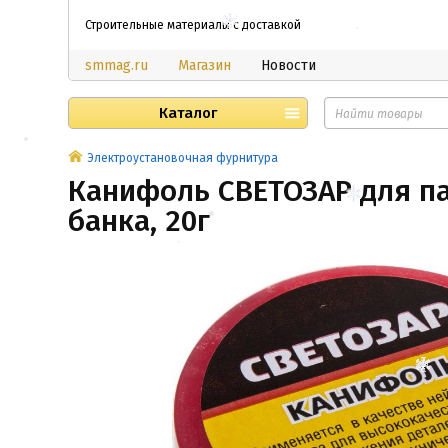
Строительные материалы с доставкой
smmag.ru
Магазин
Новости
Каталог
Электроустановочная фурнитура
Канифоль СВЕТОЗАР для па
банка, 20г