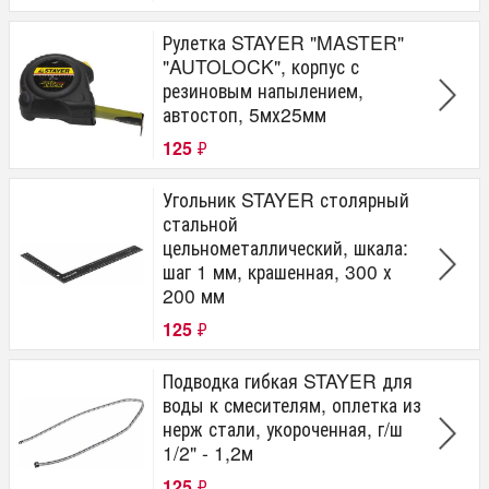
Рулетка STAYER "MASTER"
"AUTOLOCK", корпус с
резиновым напылением,
автостоп, 5мх25мм
125
₽
Угольник STAYER столярный
стальной
цельнометаллический, шкала:
шаг 1 мм, крашенная, 300 х
200 мм
125
₽
Подводка гибкая STAYER для
воды к смесителям, оплетка из
нерж стали, укороченная, г/ш
1/2" - 1,2м
125
₽