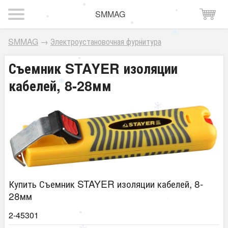
SMMAG
SMMAG
→
Электроустановочная фурнитура
Съемник STAYER изоляции
кабелей, 8-28мм
Купить Съемник STAYER изоляции кабелей, 8-
28мм
2-45301