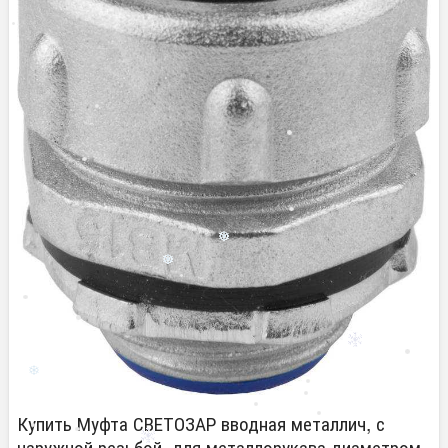
Купить Муфта СВЕТОЗАР вводная металлич, с
наружной резьбой, для металлорукава диаметром