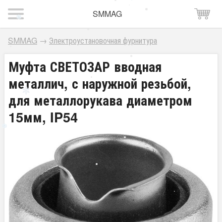
SMMAG
SMMAG
→
Электроустановочная фурнитура
Муфта СВЕТОЗАР вводная
металлич, с наружной резьбой,
для металлорукава диаметром
15мм, IP54