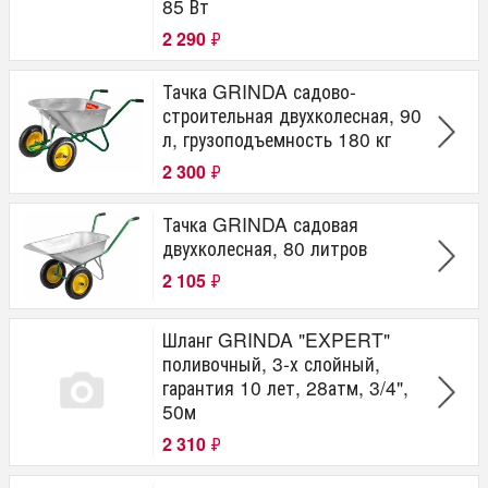
85 Вт
2 290
₽
Тачка GRINDA садово-
строительная двухколесная, 90
л, грузоподъемность 180 кг
2 300
₽
Тачка GRINDA садовая
двухколесная, 80 литров
2 105
₽
Шланг GRINDA "EXPERT"
поливочный, 3-х слойный,
гарантия 10 лет, 28атм, 3/4",
50м
2 310
₽