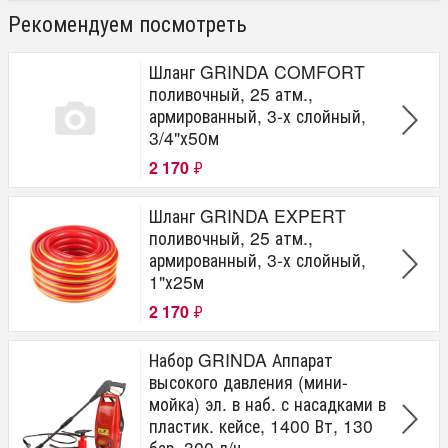
Рекомендуем посмотреть
Шланг GRINDA COMFORT
поливочный, 25 атм.,
армированный, 3-х слойный,
3/4"х50м
2 170
₽
Шланг GRINDA EXPERT
поливочный, 25 атм.,
армированный, 3-х слойный,
1"х25м
2 170
₽
Набор GRINDA Аппарат
высокого давления (мини-
мойка) эл. в наб. с насадками в
пластик. кейсе, 1400 Вт, 130
бар, 300 л/ч