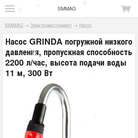
SMMAG
SMMAG
→
Электроинструмент
→
Насос
Насос GRINDA погружной низкого
давления, пропускная способность
2200 л/час, высота подачи воды
11 м, 300 Вт