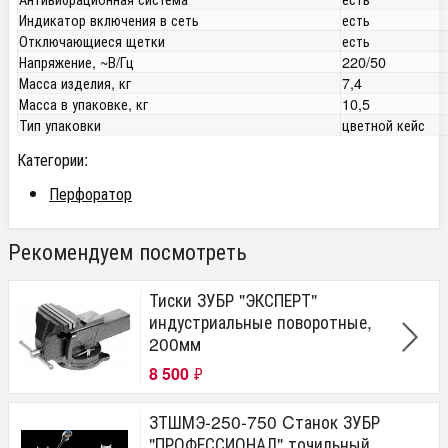
Индикатор включения в сеть
есть
Отключающиеся щетки
есть
Напряжение, ~В/Гц
220/50
Масса изделия, кг
7,4
Масса в упаковке, кг
10,5
Тип упаковки
цветной кейс
Категории:
Перфоратор
Рекомендуем посмотреть
Тиски ЗУБР "ЭКСПЕРТ"
индустриальные поворотные,
200мм
8 500
₽
ЗТШМЭ-250-750 Cтанок ЗУБР
"ПРОФЕССИОНАЛ" точильный