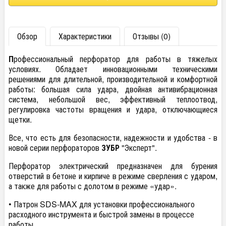
Обзор
Характеристики
Отзывы (0)
П
рофессиональный перфоратор для работы в тяжелых
условиях. Обладает инновационными техническими
решениями для длительной, производительной и комфортной
работы: большая сила удара, двойная антивибрационная
система, небольшой вес, эффективный теплоотвод,
регулировка частоты вращения и удара, отключающиеся
щетки.
Все, что есть для безопасности, надежности и удобства - в
новой серии перфораторов
ЗУБР
"Эксперт".
Перфоратор электрический предназначен для бурения
отверстий в бетоне и кирпиче в режиме сверления с ударом,
а также для работы с долотом в режиме «удар».
• Патрон SDS-MAX для установки профессионального
расходного инструмента и быстрой замены в процессе
работы