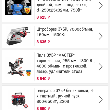
двойной, лампа подсветки,
d=250х25х32мм, 750Вт
8 625
₽
Штроборез ЗУБР, 7000об/мин,
150мм, 1500Вт
8 635
₽
Пила ЗУБР "МАСТЕР"
торцовочная, 255 мм, 1800 Вт,
4800 об/мин, с протяжкой,
лазер, удлинители стола
8 640
₽
Генератор ЗУБР бензиновый, 4-
х тактный, ручной пуск,
800/650Вт, 220В
8 690
₽