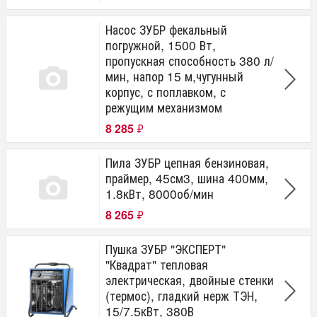
Насос ЗУБР фекальный
погружной, 1500 Вт,
пропускная способность 380 л/
мин, напор 15 м,чугунный
корпус, с поплавком, с
режущим механизмом
8 285
₽
Пила ЗУБР цепная бензиновая,
праймер, 45см3, шина 400мм,
1.8кВт, 8000об/мин
8 265
₽
Пушка ЗУБР "ЭКСПЕРТ"
"Квадрат" тепловая
электрическая, двойные стенки
(термос), гладкий нерж ТЭН,
15/7.5кВт, 380В