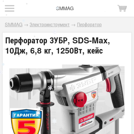
SMMAG
SMMAG
→
Электроинструмент
→
Перфоратор
Перфоратор ЗУБР, SDS-Max,
10Дж, 6,8 кг, 1250Вт, кейс