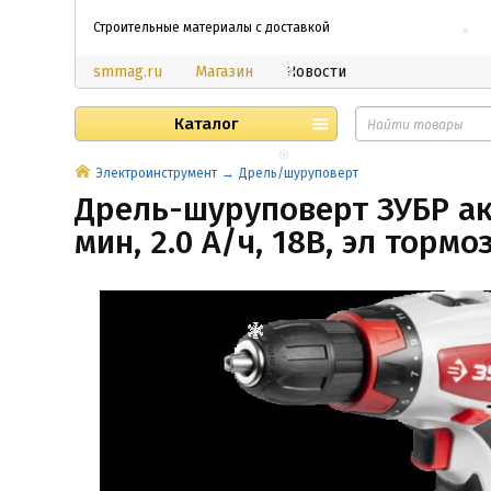
Строительные материалы с доставкой
smmag.ru
Магазин
Новости
Каталог
Электроинструмент
Дрель/шуруповерт
Дрель-шуруповерт ЗУБР ак
мин, 2.0 А/ч, 18В, эл тормо