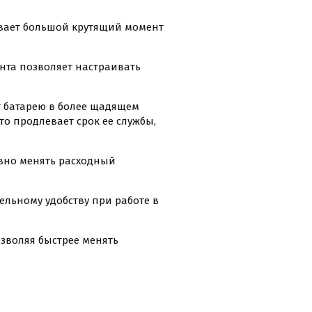
ивает большой крутящий момент
нта позволяет настраивать
т батарею в более щадящем
о продлевает срок ее службы,
вно менять расходный
ельному удобству при работе в
озволяя быстрее менять