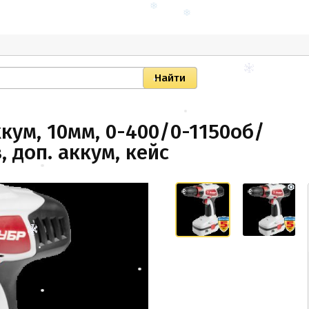
кум, 10мм, 0-400/0-1150об/
з, доп. аккум, кейс