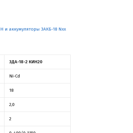
ИН и аккумуляторы ЗАКБ-18 Nxx
ЗДА-18-2 КИН20
Ni-Cd
18
2,0
2