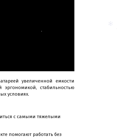
атареей увеличенной емкости
 эргономикой, стабильностью
ых условиях.
виться с самыми тяжелыми
кте помогают работать без