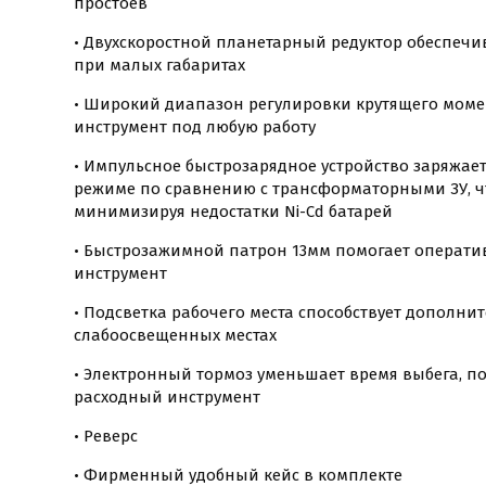
простоев
• Двухскоростной планетарный редуктор обеспеч
при малых габаритах
• Широкий диапазон регулировки крутящего моме
инструмент под любую работу
• Импульсное быстрозарядное устройство заряжае
режиме по сравнению с трансформаторными ЗУ, чт
минимизируя недостатки Ni-Cd батарей
• Быстрозажимной патрон 13мм помогает операти
инструмент
• Подсветка рабочего места способствует дополнит
слабоосвещенных местах
• Электронный тормоз уменьшает время выбега, п
расходный инструмент
• Реверс
• Фирменный удобный кейс в комплекте