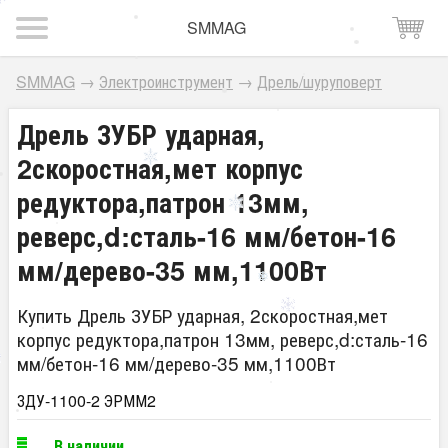
SMMAG
SMMAG
→
Электроинструмент
→
Дрель/шуруповерт
Дрель ЗУБР ударная,
2скоростная,мет корпус
редуктора,патрон 13мм,
реверс,d:сталь-16 мм/бетон-16
мм/дерево-35 мм,1100Вт
Купить Дрель ЗУБР ударная, 2скоростная,мет
корпус редуктора,патрон 13мм, реверс,d:сталь-16
мм/бетон-16 мм/дерево-35 мм,1100Вт
ЗДУ-1100-2 ЭРММ2
В наличии