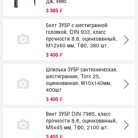
Дж, кейс
3 385
₽
Болт ЗУБР с шестигранной
головкой, DIN 933, класс
прочности 8.8, оцинкованный,
M12x60 мм, ТФ0, 380 шт.
3 400
₽
Шпилька ЗУБР сантехническая,
шестигранник, Torx 25,
оцинкованная, М10x140мм,
400шт
3 400
₽
Винт ЗУБР DIN 7985, класс
прочности 8.8, оцинкованный,
M5x45 мм, ТФ0, 2100 шт.
3 405
₽