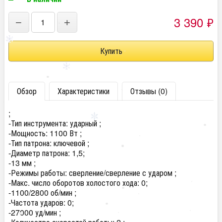
3 390
₽
−
+
Обзор
Характеристики
Отзывы (0)
;
-Тип инструмента: ударный ;
-Мощность: 1100 Вт ;
-Тип патрона: ключевой ;
-Диаметр патрона: 1,5;
-13 мм ;
-Режимы работы: сверление/сверление с ударом ;
-Макс. число оборотов холостого хода: 0;
-1100/2800 об/мин ;
-Частота ударов: 0;
-27000 уд/мин ;