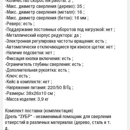
-Количество скоростей работы: 2 ;
-Макс. диаметр сверления (дерево): 35 ;
-Макс. диаметр сверления (металл): 16 ;
-Макс. диаметр сверления (бетон): 16 мм ;
-Реверс: есть ;
-Поддержание постоянных оборотов под нагрузкой: нет ;
-Металлический корпус редуктора: да ;
-Электронная регулировка частоты вращения: есть ;
-Автоматически отключающиеся при износе щетки: нет ;
-Наличие подсветки: нет ;
-Фиксация кнопки включения: есть ;
-Ограничитель глубины сверления: есть ;
-Дополнительная рукоятка: есть ;
-Ключ: есть ;
-Кейс в комплекте: нет ;
-Напряжение питания: 220/50 В/Гц ;
-Размеры: 38x26x10 см ;
-Масса изделия: 3,9 кг
Комплект поставки (комплектация)
Дрель "ЗУБР" - незаменимый помощник для сверления
отверстий в различных материалах (дерево, сталь и т.
д.