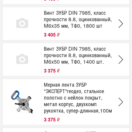
Винт ЗУБР DIN 7985, класс
прочности 8.8, оцинкованный,
M6x35 мм, ТФ0, 1800 шт
3 405
₽
Винт ЗУБР DIN 7985, класс
прочности 8.8, оцинкованный,
M6x50 мм, ТФ0, 1400 шт.
3 375
₽
Мерная лента ЗУБР
"ЭКСПЕРТ"геодез, стальное
полотно с нейлон покрыт,
метал корпус, двухкомп
рукоятка, супер-длинная,100м
3 375
₽