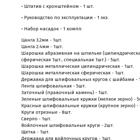
• Штатив с кронштейном - 1 шт.
• Руководство по эксплуатации - 1 экз.
• Набор насадок - 1 компл:
Цанга 3.2мм - 1шт.
Цанга 2.4мм - 1шт.
Шарошка абразивная на шпильке (цилиндрическая 
сферическая 1шт., специальная 1шт.) - 5шт.
Шарошка металлическая цилиндрическая - 1шт.
Шарошка металлическая сферическая - 1шт.
Державка для шлифовальных кругов с шайбами - 
Лента шлифовальная - 5шт.
Заточный (правочный камень) - 1шт.
Зеленые шлифовальные кружки (мелкое зерно) - 5
Красные шлифовальные кружки (крупное зерно) - 
Круги отрезные - 8шт.
Сверло - 1шт.
Войлочные шлифовальные круги - 2шт.
Щетка - 1шт.
Державка для войлочных кругов - 1шт.