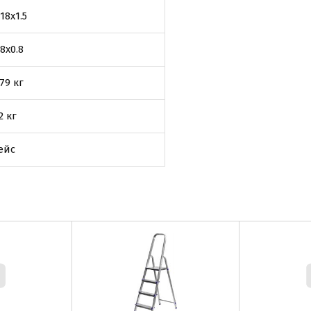
18х1.5
8х0.8
,79 кг
2 кг
ейс