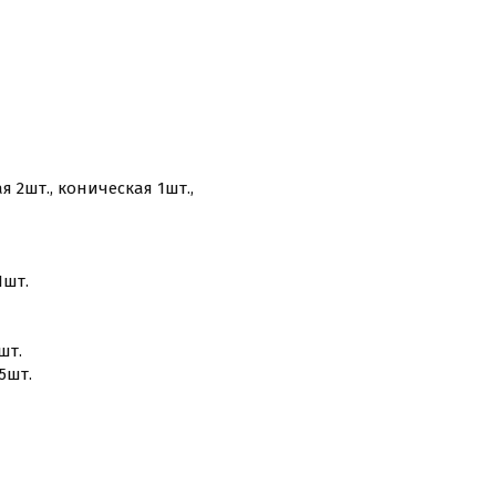
2шт., коническая 1шт.,
1шт.
шт.
5шт.