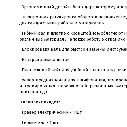
• Эргономичный дизайн, благодаря которому инст
• Электронная регулировка оборотов позволяет 
для каждого вида работы и материалов
• Гибкий вал и штатив с кронштейном облегчают 
различные материалы, а также работу в ограниче
• Блокировака вала для быстрой замены инструме
• Быстрая замена щеток
• Пластиковый кейс для удобной транспортировки
Гравер предназначен для шлифования, полирова
и гравирования поверхностей различных матери
плитка и т.д.).
В комплект входит:
• Гравер электрический - 1 шт.
• Гибкий вал - 1 шт.