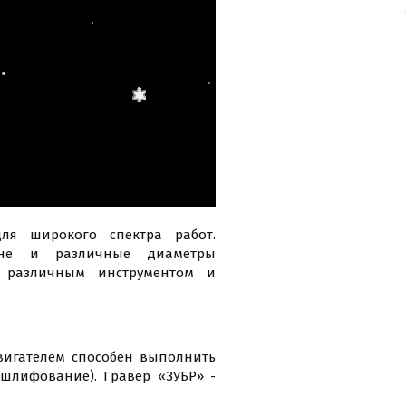
для широкого спектра работ.
оне и различные диаметры
с различным инструментом и
игателем способен выполнить
 шлифование). Гравер «ЗУБР» -