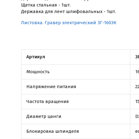
Щетка стальная - 1шт.
Державка для лент шлифовальных - 1шт.
Листовка. Гравер электрический ЗГ-160ЭК
Артикул
З
Мощность
1
Напряжение питания
2
Частота вращения
1
Диаметр цанги
D
Блокировка шпинделя
е