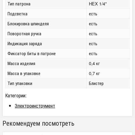
Тип патрона
HEX 1/4"
Подсветка
есть
Блокировка шпинделя
есть
Поворотная ручка
есть
Индикация заряда
есть
Фиксатор биты в патроне
есть
Масса изделия
0,4 кг
Масса в упаковке
0,7 кг
Тип упаковки
Блистер
Категории:
Электроинструмент
Рекомендуем посмотреть