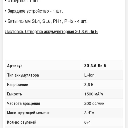
• Отвертка - 1 шт.
• Зарядное устройство - 1 шт.
• Биты 45 мм SL4, SL6, PH1, PH2 - 4 шт.
Листовка. Отвертка аккумуляторная ЗО-3.6-Ли Б
Артикул
ЗО-3.6-Ли Б
Тип аккумулятора
Li-Ion
Напряжение
3,6 В
Емкость
1500 мА*ч
Частота вращения
200 об/мин
Макс. крутящий момент
3 Н*м
Кол-во ступеней
6+1