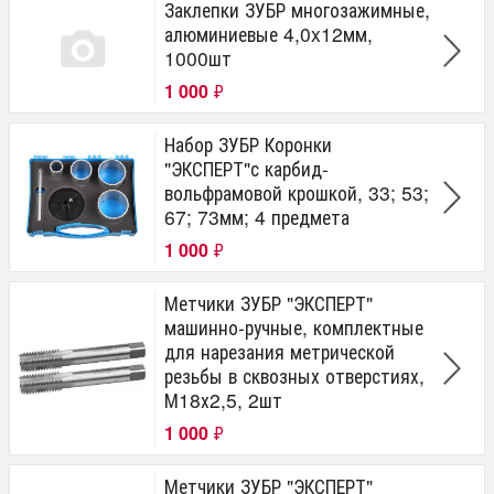
Заклепки ЗУБР многозажимные,
алюминиевые 4,0x12мм,
1000шт
1 000
₽
Набор ЗУБР Коронки
"ЭКСПЕРТ"с карбид-
вольфрамовой крошкой, 33; 53;
67; 73мм; 4 предмета
1 000
₽
Метчики ЗУБР "ЭКСПЕРТ"
машинно-ручные, комплектные
для нарезания метрической
резьбы в сквозных отверстиях,
М18х2,5, 2шт
1 000
₽
Метчики ЗУБР "ЭКСПЕРТ"