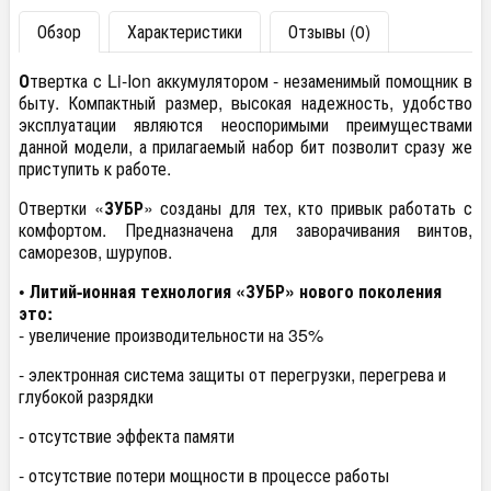
Обзор
Характеристики
Отзывы (0)
О
твертка с Li-Ion аккумулятором - незаменимый помощник в
быту. Компактный размер, высокая надежность, удобство
эксплуатации являются неоспоримыми преимуществами
данной модели, а прилагаемый набор бит позволит сразу же
приступить к работе.
Отвертки «
ЗУБР
» созданы для тех, кто привык работать с
комфортом. Предназначена для заворачивания винтов,
саморезов, шурупов.
• Литий-ионная технология «ЗУБР» нового поколения
это:
- увеличение производительности на 35%
- электронная система защиты от перегрузки, перегрева и
глубокой разрядки
- отсутствие эффекта памяти
- отсутствие потери мощности в процессе работы