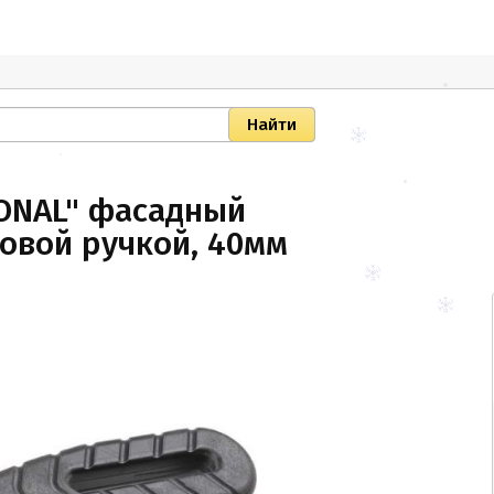
IONAL" фасадный
овой ручкой, 40мм