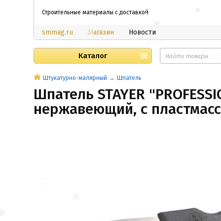
Строительные материалы с доставкой
smmag.ru
Магазин
Новости
Каталог
Штукатурно-малярный
Шпатель
Шпатель STAYER "PROFESS
нержавеющий, с пластмасс