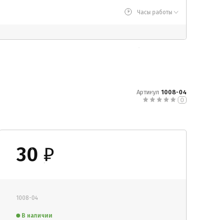
Часы работы
Артикул
1008-04
0
30
₽
1008-04
В наличии