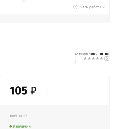
Часы работы
Артикул
1009-30-06
0
105
₽
1009-30-06
В наличии