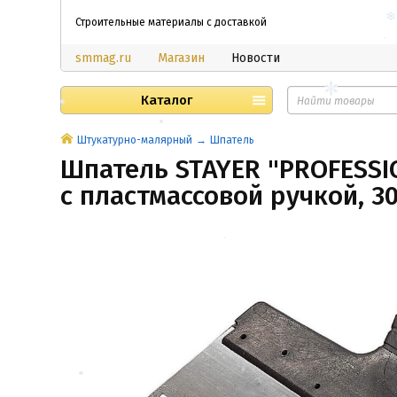
Строительные материалы с доставкой
smmag.ru
Магазин
Новости
Каталог
Штукатурно-малярный
Шпатель
Шпатель STAYER "PROFESS
с пластмассовой ручкой, 3