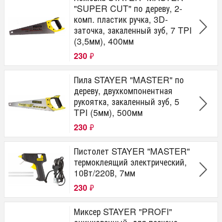
"SUPER CUT" по дереву, 2-
комп. пластик ручка, 3D-
заточка, закаленный зуб, 7 TPI
(3,5мм), 400мм
230
₽
Пила STAYER "MASTER" по
дереву, двухкомпонентная
рукоятка, закаленный зуб, 5
TPI (5мм), 500мм
230
₽
Пистолет STAYER "MASTER"
термоклеящий электрический,
10Вт/220В, 7мм
230
₽
Миксер STAYER "PROFI"