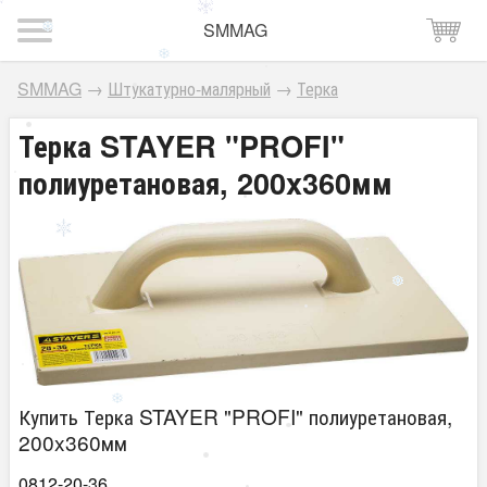
SMMAG
SMMAG
→
Штукатурно-малярный
→
Терка
Терка STAYER "PROFI"
полиуретановая, 200x360мм
Купить Терка STAYER "PROFI" полиуретановая,
200x360мм
0812-20-36