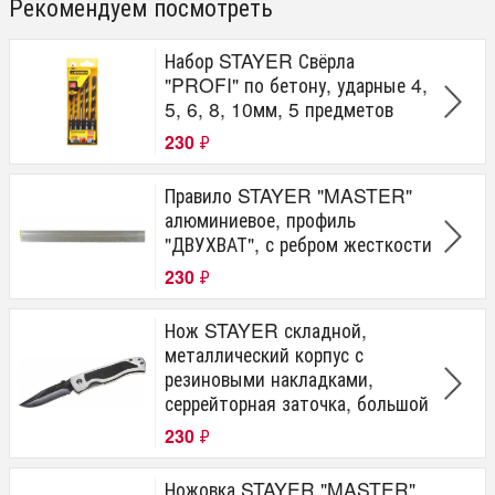
Рекомендуем посмотреть
Набор STAYER Свёрла
"PROFI" по бетону, ударные 4,
5, 6, 8, 10мм, 5 предметов
230
₽
Правило STAYER "MASTER"
алюминиевое, профиль
"ДВУХВАТ", с ребром жесткости
230
₽
Нож STAYER складной,
металлический корпус с
резиновыми накладками,
серрейторная заточка, большой
230
₽
Ножовка STAYER "MASTER"