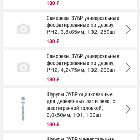
180
₽
Саморезы ЗУБР универсальные
фосфатированные по дереву,
PH2, 3,8х65мм, ТФ2, 250шт
180
₽
Саморезы ЗУБР универсальные
фосфатированные по дереву,
PH2, 4,2х75мм, ТФ2, 200шт
180
₽
Шурупы ЗУБР оцинкованные
для деревянных лаг и реек, c
шестигранной головкой,
6,0х50мм, ТФ1, 100шт
180
₽
Шурупы ЗУБР универсальные