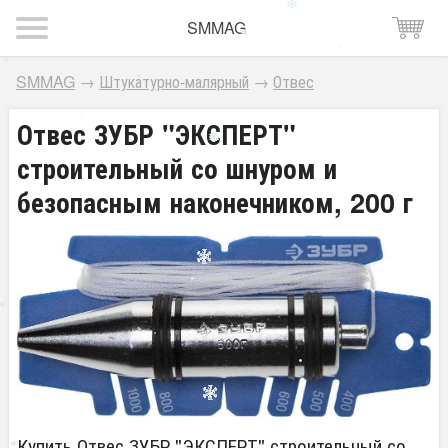
SMMAG
SMMAG
→
Штукатурно-малярный
→
Отвес
Отвес ЗУБР "ЭКСПЕРТ"
строительный со шнуром и
безопасным наконечником, 200 г
Купить Отвес ЗУБР "ЭКСПЕРТ" строительный со