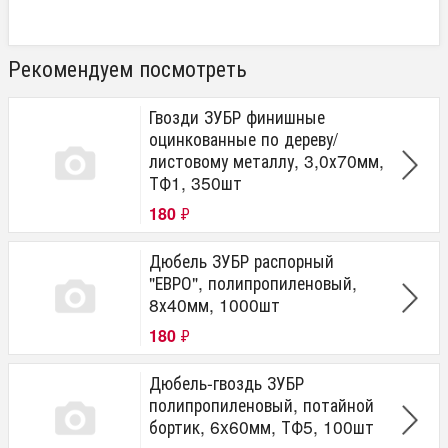
Рекомендуем посмотреть
Гвозди ЗУБР финишные
оцинкованные по дереву/
листовому металлу, 3,0х70мм,
ТФ1, 350шт
180
₽
Дюбель ЗУБР распорный
"ЕВРО", полипропиленовый,
8х40мм, 1000шт
180
₽
Дюбель-гвоздь ЗУБР
полипропиленовый, потайной
бортик, 6x60мм, ТФ5, 100шт