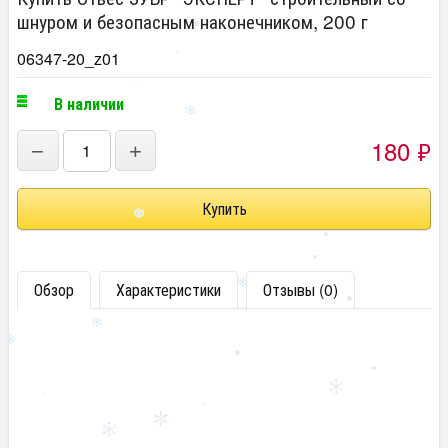
шнуром и безопасным наконечником, 200 г
06347-20_z01
В наличии
180
₽
−
+
Обзор
Характеристики
Отзывы (0)