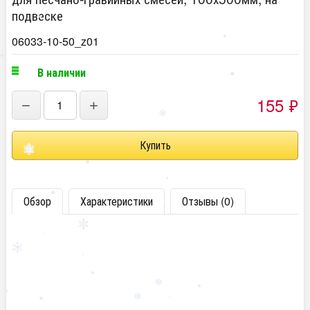
подвеске
06033-10-50_z01
В наличии
155
₽
−
+
Обзор
Характеристики
Отзывы (0)