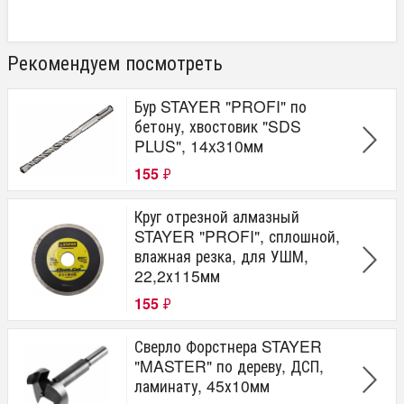
Рекомендуем посмотреть
Бур STAYER "PROFI" по
бетону, хвостовик "SDS
PLUS", 14x310мм
155
₽
Круг отрезной алмазный
STAYER "PROFI", сплошной,
влажная резка, для УШМ,
22,2х115мм
155
₽
Сверло Форстнера STAYER
"MASTER" по дереву, ДСП,
ламинату, 45х10мм