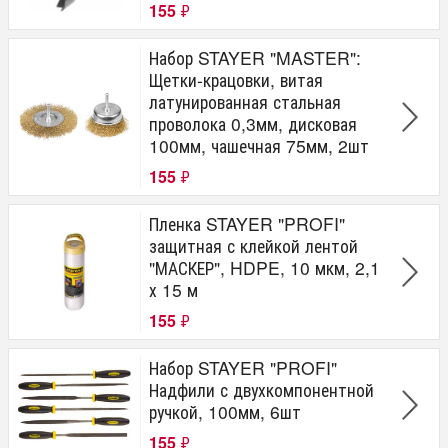
155
₽
Набор STAYER "MASTER":
Щетки-крацовки, витая
латунированная стальная
проволока 0,3мм, дисковая
100мм, чашечная 75мм, 2шт
155
₽
Пленка STAYER "PROFI"
защитная с клейкой лентой
"МАСКЕР", HDPE, 10 мкм, 2,1
х 15 м
155
₽
Набор STAYER "PROFI"
Надфили с двухкомпонентной
ручкой, 100мм, 6шт
155
₽