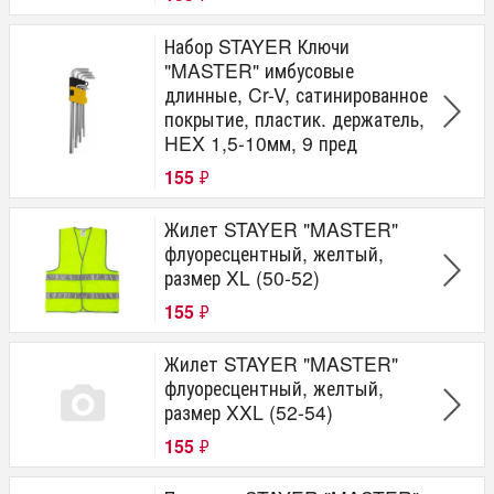
Набор STAYER Ключи
"MASTER" имбусовые
длинные, Cr-V, сатинированное
покрытие, пластик. держатель,
HEX 1,5-10мм, 9 пред
155
₽
Жилет STAYER "MASTER"
флуоресцентный, желтый,
размер XL (50-52)
155
₽
Жилет STAYER "MASTER"
флуоресцентный, желтый,
размер XXL (52-54)
155
₽