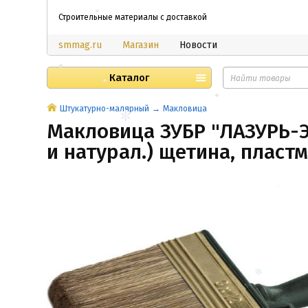
Строительные материалы с доставкой
smmag.ru
Магазин
Новости
Каталог
Штукатурно-малярный
Макловица
Макловица ЗУБР "ЛАЗУРЬ-Э
и натурал.) щетина, пластм