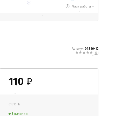
Часы работы
Артикул
01816-12
0
110
₽
01816-12
В наличии