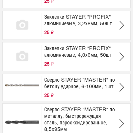
25
₽
Заклепки STAYER "PROFIX"
алюминиевые, 3,2х8мм, 50шт
25
₽
Заклепки STAYER "PROFIX"
алюминиевые, 4,0х6мм, 50шт
25
₽
Сверло STAYER "MASTER" по
бетону ударное, 6-100мм, 1шт
25
₽
Сверло STAYER "MASTER" по
металлу, быстрорежущая
сталь, парооксидированное,
8,5x95мм