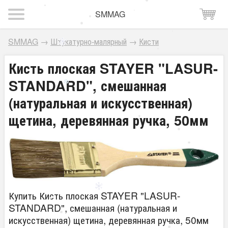
SMMAG
SMMAG
→
Штукатурно-малярный
→
Кисти
Кисть плоская STAYER "LASUR-
STANDARD", смешанная
(натуральная и искусственная)
щетина, деревянная ручка, 50мм
Купить Кисть плоская STAYER "LASUR-
STANDARD", смешанная (натуральная и
искусственная) щетина, деревянная ручка, 50мм