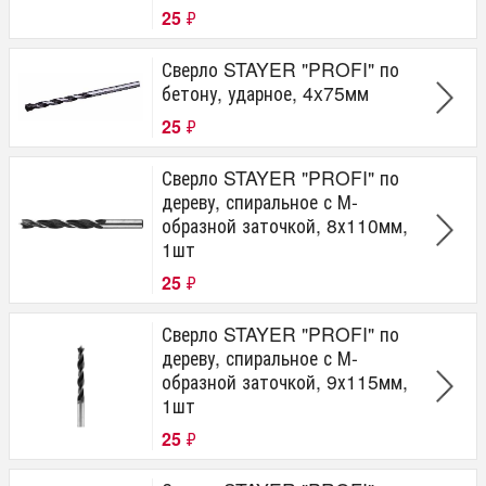
25
₽
Сверло STAYER "PROFI" по
бетону, ударное, 4x75мм
25
₽
Сверло STAYER "PROFI" по
дереву, спиральное с М-
образной заточкой, 8х110мм,
1шт
25
₽
Сверло STAYER "PROFI" по
дереву, спиральное с М-
образной заточкой, 9х115мм,
1шт
25
₽