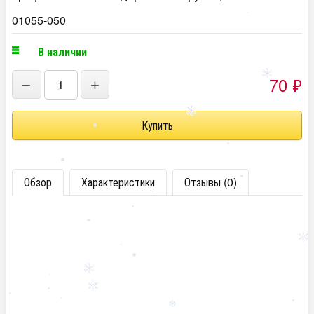
01055-050
В наличии
70
₽
−
+
Обзор
Характеристики
Отзывы (0)