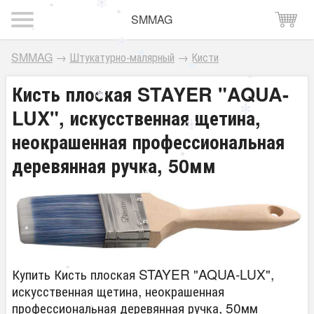
SMMAG
SMMAG
→
Штукатурно-малярный
→
Кисти
Кисть плоская STAYER "AQUA-
LUX", искусственная щетина,
неокрашенная профессиональная
деревянная ручка, 50мм
Купить Кисть плоская STAYER "AQUA-LUX",
искусственная щетина, неокрашенная
профессиональная деревянная ручка, 50мм