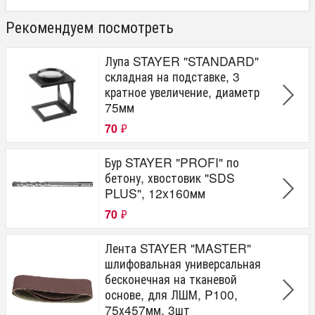
Рекомендуем посмотреть
Лупа STAYER "STANDARD"
складная на подставке, 3
кратное увеличение, диаметр
75мм
70
₽
Бур STAYER "PROFI" по
бетону, хвостовик "SDS
PLUS", 12x160мм
70
₽
Лента STAYER "MASTER"
шлифовальная универсальная
бесконечная на тканевой
основе, для ЛШМ, P100,
75х457мм, 3шт