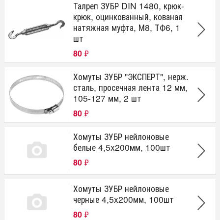
Талреп ЗУБР DIN 1480, крюк-
крюк, оцинкованный, кованая
натяжная муфта, М8, ТФ6, 1
шт
80
₽
Хомуты ЗУБР "ЭКСПЕРТ", нерж.
сталь, просечная лента 12 мм,
105-127 мм, 2 шт
80
₽
Хомуты ЗУБР нейлоновые
белые 4,5x200мм, 100шт
80
₽
Хомуты ЗУБР нейлоновые
черные 4,5x200мм, 100шт
80
₽