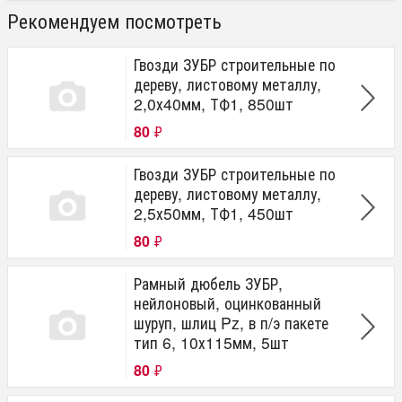
Рекомендуем посмотреть
Гвозди ЗУБР строительные по
дереву, листовому металлу,
2,0х40мм, ТФ1, 850шт
80
₽
Гвозди ЗУБР строительные по
дереву, листовому металлу,
2,5х50мм, ТФ1, 450шт
80
₽
Рамный дюбель ЗУБР,
нейлоновый, оцинкованный
шуруп, шлиц Pz, в п/э пакете
тип 6, 10х115мм, 5шт
80
₽