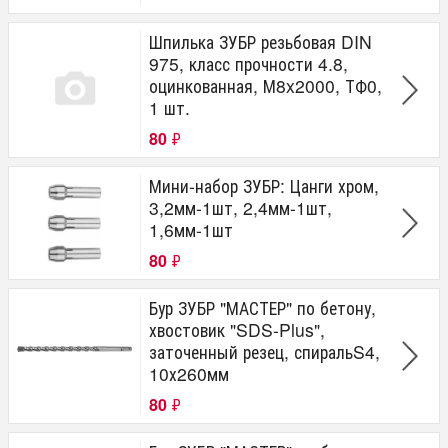
Шпилька ЗУБР резьбовая DIN
975, класс прочности 4.8,
оцинкованная, М8x2000, ТФ0,
1 шт.
80
₽
Мини-набор ЗУБР: Цанги хром,
3,2мм-1шт, 2,4мм-1шт,
1,6мм-1шт
80
₽
Бур ЗУБР "МАСТЕР" по бетону,
хвостовик "SDS-Plus",
заточенный резец, спиральS4,
10х260мм
80
₽