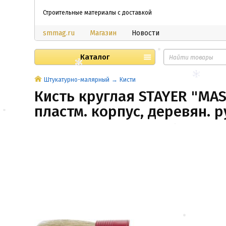
Строительные материалы с доставкой
smmag.ru
Магазин
Новости
Каталог
Штукатурно-малярный
Кисти
Кисть круглая STAYER "MAS
пластм. корпус, деревян. 