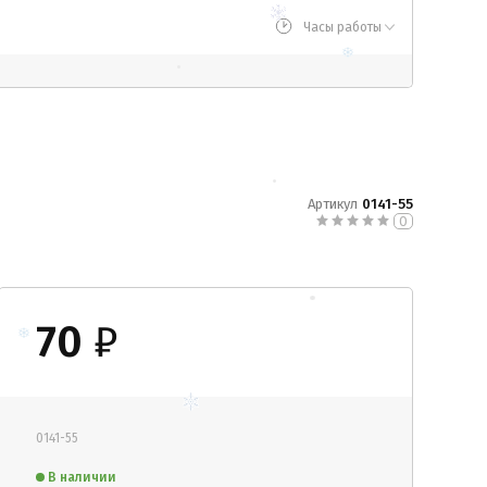
Часы работы
Артикул
0141-55
0
70
₽
0141-55
В наличии