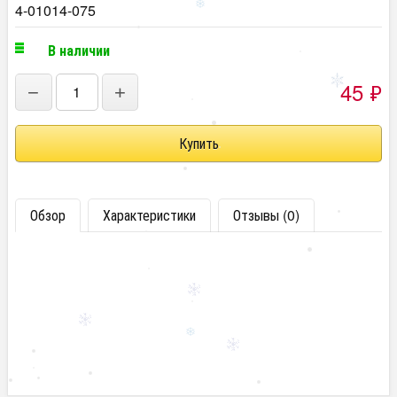
4-01014-075
В наличии
45
₽
−
+
Обзор
Характеристики
Отзывы (0)