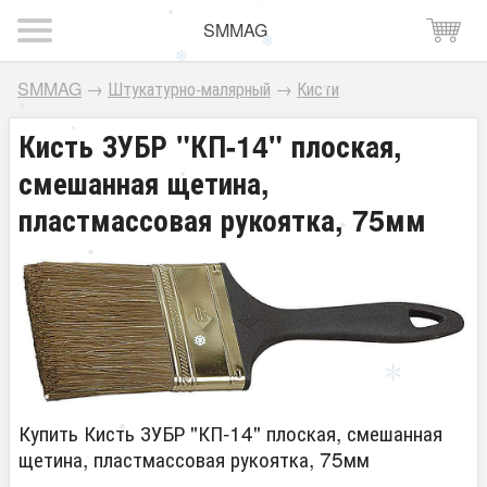
SMMAG
SMMAG
→
Штукатурно-малярный
→
Кисти
Кисть ЗУБР "КП-14" плоская,
смешанная щетина,
пластмассовая рукоятка, 75мм
Купить Кисть ЗУБР "КП-14" плоская, смешанная
щетина, пластмассовая рукоятка, 75мм