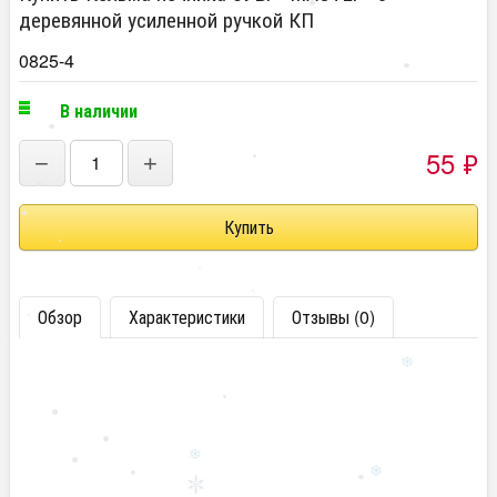
деревянной усиленной ручкой КП
0825-4
В наличии
55
₽
−
+
Обзор
Характеристики
Отзывы (0)