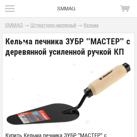
SMMAG
SMMAG
→
Штукатурно-малярный
→
Кельма
Кельма печника ЗУБР "МАСТЕР" с
деревянной усиленной ручкой КП
Купить Кельма печника ЗУБР "МАСТЕР" с