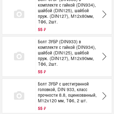
комплекте с гайкой (DIN934),
шайбой (DIN125), шайбой
пруж. (DIN127), M12x80мм,
ТФ6, 2шт.
55
₽
Болт ЗУБР (DIN933) в
комплекте с гайкой (DIN934),
шайбой (DIN125), шайбой
пруж. (DIN127), M12x90мм,
ТФ6, 2шт.
55
₽
Болт ЗУБР с шестигранной
головкой, DIN 933, класс
прочности 8.8, оцинкованный,
M12x120 мм, ТФ6, 2 шт.
55
₽