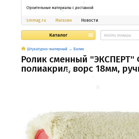
Строительные материалы с доставкой
smmag.ru
Магазин
Новости
Каталог
Штукатурно-малярный
Валик
Ролик сменный "ЭКСПЕРТ"
полиакрил, ворс 18мм, ру