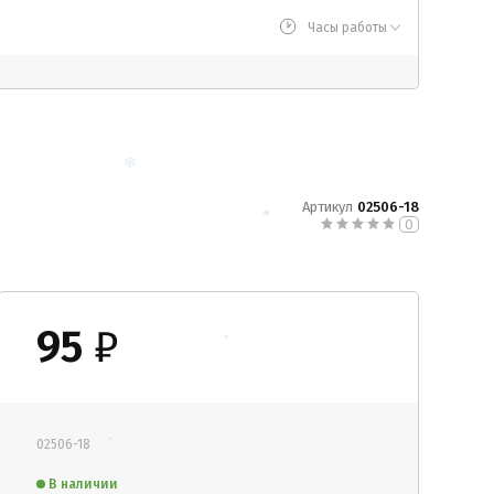
Часы работы
Артикул
02506-18
0
95
₽
02506-18
В наличии