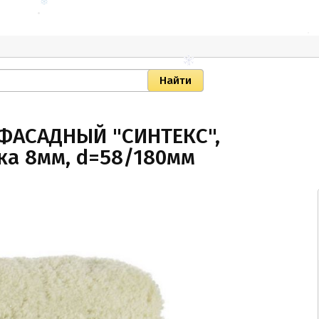
 ФАСАДНЫЙ "СИНТЕКС",
чка 8мм, d=58/180мм