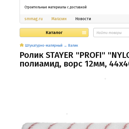
Строительные материалы с доставкой
smmag.ru
Магазин
Новости
Каталог
Штукатурно-малярный
Валик
Ролик STAYER "PROFI" "NYL
полиамид, ворс 12мм, 44х