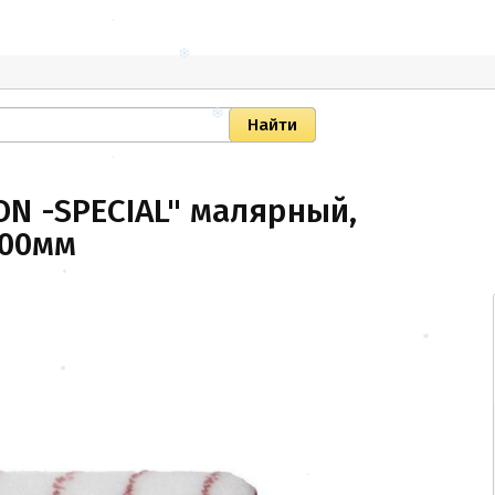
ON -SPECIAL" малярный,
400мм