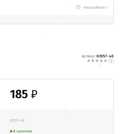
Часы работы
Артикул
02057-40
0
185
₽
02057-40
В наличии