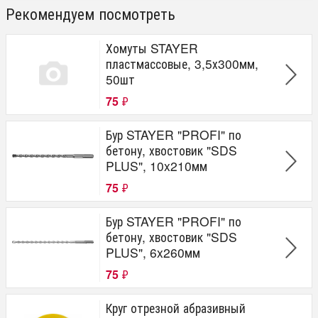
Рекомендуем посмотреть
Хомуты STAYER
пластмассовые, 3,5х300мм,
50шт
75
₽
Бур STAYER "PROFI" по
бетону, хвостовик "SDS
PLUS", 10x210мм
75
₽
Бур STAYER "PROFI" по
бетону, хвостовик "SDS
PLUS", 6x260мм
75
₽
Круг отрезной абразивный