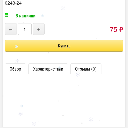
0243-24
В наличии
75
₽
−
+
Обзор
Характеристики
Отзывы (0)